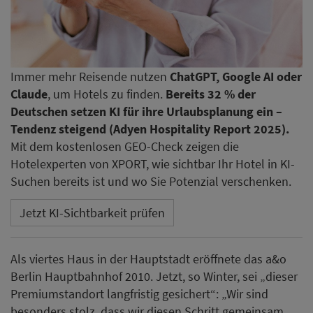
Immer mehr Reisende nutzen
ChatGPT, Google AI oder
Claude
, um Hotels zu finden.
Bereits 32 % der
Deutschen setzen KI für ihre Urlaubsplanung ein –
Tendenz steigend (Adyen Hospitality Report 2025).
Mit dem kostenlosen GEO-Check zeigen die
Hotelexperten von XPORT, wie sichtbar Ihr Hotel in KI-
Suchen bereits ist und wo Sie Potenzial verschenken.
Jetzt KI-Sichtbarkeit prüfen
Als viertes Haus in der Hauptstadt eröffnete das a&o
Berlin Hauptbahnhof 2010. Jetzt, so Winter, sei „dieser
Premiumstandort langfristig gesichert“: „Wir sind
besonders stolz, dass wir diesen Schritt gemeinsam