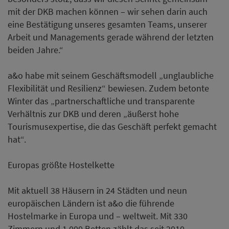
mit der DKB machen können – wir sehen darin auch
eine Bestätigung unseres gesamten Teams, unserer
Arbeit und Managements gerade während der letzten
beiden Jahre.“
a&o habe mit seinem Geschäftsmodell „unglaubliche
Flexibilität und Resilienz“ bewiesen. Zudem betonte
Winter das „partnerschaftliche und transparente
Verhältnis zur DKB und deren „äußerst hohe
Tourismusexpertise, die das Geschäft perfekt gemacht
hat“.
Europas größte Hostelkette
Mit aktuell 38 Häusern in 24 Städten und neun
europäischen Ländern ist a&o die führende
Hostelmarke in Europa und – weltweit. Mit 330
Zimmern und 1.000 Betten zählt das seit 2010