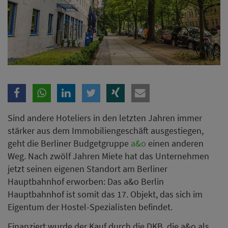
Sind andere Hoteliers in den letzten Jahren immer
stärker aus dem Immobiliengeschäft ausgestiegen,
geht die Berliner Budgetgruppe
a&o
einen anderen
Weg. Nach zwölf Jahren Miete hat das Unternehmen
jetzt seinen eigenen Standort am Berliner
Hauptbahnhof erworben: Das a&o Berlin
Hauptbahnhof ist somit das 17. Objekt, das sich im
Eigentum der Hostel-Spezialisten befindet.
Finanziert wurde der Kauf durch die DKB, die a&o als