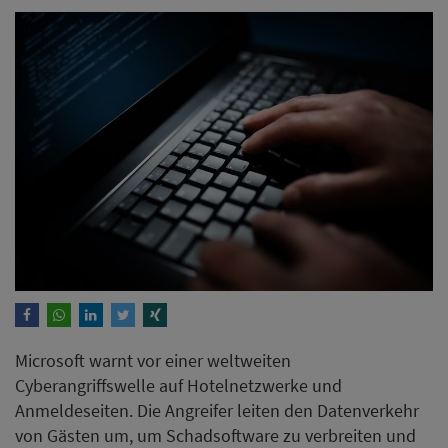
Microsoft warnt vor einer weltweiten
Cyberangriffswelle auf Hotelnetzwerke und
Anmeldeseiten. Die Angreifer leiten den Datenverkehr
von Gästen um, um Schadsoftware zu verbreiten und