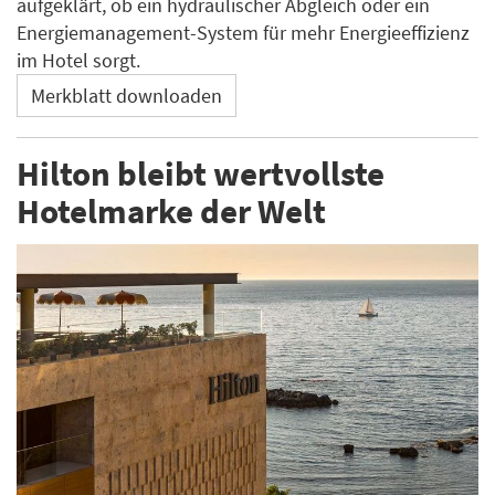
aufgeklärt, ob ein hydraulischer Abgleich oder ein
Energiemanagement-System für mehr Energieeffizienz
im Hotel sorgt.
Merkblatt downloaden
Hilton bleibt wertvollste
Hotelmarke der Welt