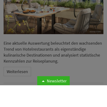
Eine aktuelle Auswertung beleuchtet den wachsenden
Trend von Hotelrestaurants als eigenständige
kulinarische Destinationen und analysiert statistische
Kennzahlen zur Reiseplanung.
Weiterlesen
Newsletter
Neues Essential by Dorint in
Mannheim