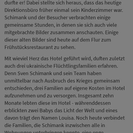
durfte er! Dabei stellte sich heraus, dass das heutige
Direktionsbüro früher einmal sein Kinderzimmer war.
Schimank und der Besucher verbrachten einige
gemeinsame Stunden, in denen sie sich auch viele
mitgebrachte Bilder zusammen anschauten. Einige
dieser alten Bilder sind heute auf dem Flur zum
Frühstücksrestaurant zu sehen.
Mit wieviel Herz das Hotel geführt wird, duften zuletzt
auch drei ukrainische Flüchtlingsfamilien erfahren.
Denn Sven Schimank und sein Team haben
unmittelbar nach Ausbruch des Krieges gemeinsam
entschieden, drei Familien auf eigene Kosten im Hotel
aufzunehmen und zu versorgen. Insgesamt zehn
Monate lebten diese im Hotel - währenddessen
erblickten zwei Babys das Licht der Welt und eines
davon trägt den Namen Louisa. Noch heute verbindet
die Familien, die Schimank inzwischen alle in
Wohnungen unterbringen konnte, eine enge