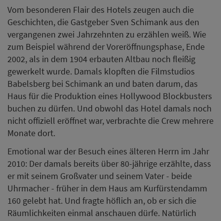
Vom besonderen Flair des Hotels zeugen auch die
Geschichten, die Gastgeber Sven Schimank aus den
vergangenen zwei Jahrzehnten zu erzählen weiß. Wie
zum Beispiel während der Voreröffnungsphase, Ende
2002, als in dem 1904 erbauten Altbau noch fleißig
gewerkelt wurde. Damals klopften die Filmstudios
Babelsberg bei Schimank an und baten darum, das
Haus für die Produktion eines Hollywood Blockbusters
buchen zu dürfen. Und obwohl das Hotel damals noch
nicht offiziell eröffnet war, verbrachte die Crew mehrere
Monate dort.
Emotional war der Besuch eines älteren Herrn im Jahr
2010: Der damals bereits über 80-jährige erzählte, dass
er mit seinem Großvater und seinem Vater - beide
Uhrmacher - früher in dem Haus am Kurfürstendamm
160 gelebt hat. Und fragte höflich an, ob er sich die
Räumlichkeiten einmal anschauen dürfe. Natürlich