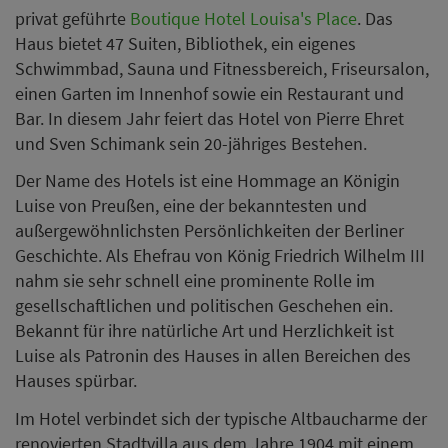
privat geführte
Boutique Hotel Louisa's Place
. Das
Haus bietet 47 Suiten, Bibliothek, ein eigenes
Schwimmbad, Sauna und Fitnessbereich, Friseursalon,
einen Garten im Innenhof sowie ein Restaurant und
Bar. In diesem Jahr feiert das Hotel von Pierre Ehret
und Sven Schimank sein 20-jähriges Bestehen.
Der Name des Hotels ist eine Hommage an Königin
Luise von Preußen, eine der bekanntesten und
außergewöhnlichsten Persönlichkeiten der Berliner
Geschichte. Als Ehefrau von König Friedrich Wilhelm III
nahm sie sehr schnell eine prominente Rolle im
gesellschaftlichen und politischen Geschehen ein.
Bekannt für ihre natürliche Art und Herzlichkeit ist
Luise als Patronin des Hauses in allen Bereichen des
Hauses spürbar.
Im Hotel verbindet sich der typische Altbaucharme der
renovierten Stadtvilla aus dem Jahre 1904 mit einem