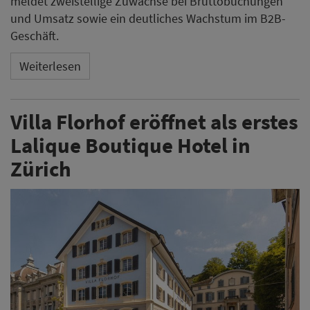
meldet zweistellige Zuwächse bei Bruttobuchungen
und Umsatz sowie ein deutliches Wachstum im B2B-
Geschäft.
Weiterlesen
Villa Florhof eröffnet als erstes
Lalique Boutique Hotel in
Zürich