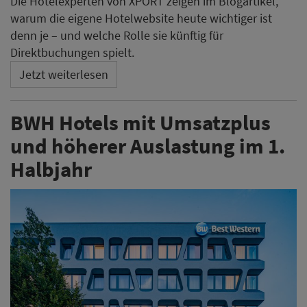
Die Hotelexperten von XPORT zeigen im Blogartikel,
warum die eigene Hotelwebsite heute wichtiger ist
denn je – und welche Rolle sie künftig für
Direktbuchungen spielt.
Jetzt weiterlesen
BWH Hotels mit Umsatzplus
und höherer Auslastung im 1.
Halbjahr