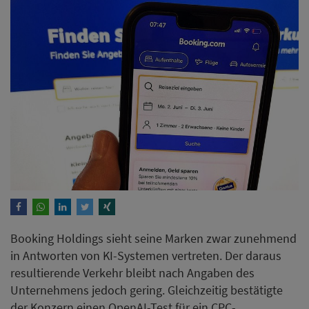
Booking Holdings sieht seine Marken zwar zunehmend
in Antworten von KI-Systemen vertreten. Der daraus
resultierende Verkehr bleibt nach Angaben des
Unternehmens jedoch gering. Gleichzeitig bestätigte
der Konzern einen OpenAI-Test für ein CPC-