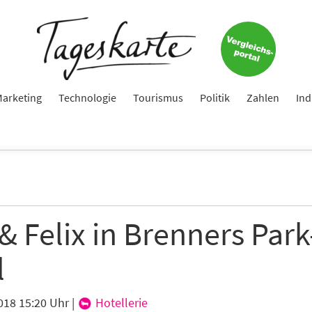
arketing
Technologie
Tourismus
Politik
Zahlen
Ind
 & Felix in Brenners Park
l
018 15:20 Uhr
|
Hotellerie