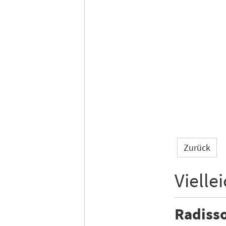
Zurück
Vielle
Radisso