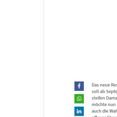
Das neue Res
soll ab Sept
steifen Dama
möchte nun 
auch die Wah