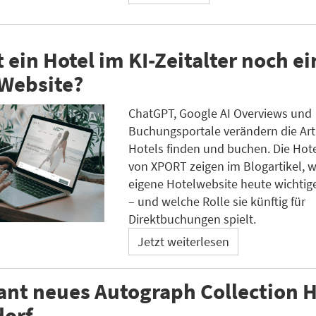
 ein Hotel im KI-Zeitalter noch ei
 Website?
ChatGPT, Google AI Overviews und
Buchungsportale verändern die Art
Hotels finden und buchen. Die Hot
von XPORT zeigen im Blogartikel, 
eigene Hotelwebsite heute wichtige
– und welche Rolle sie künftig für
Direktbuchungen spielt.
Jetzt weiterlesen
nt neues Autograph Collection H
dorf