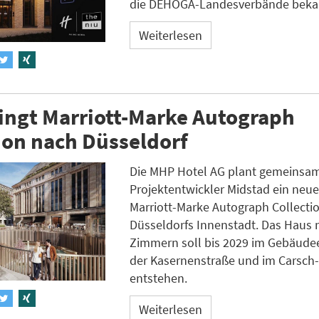
die DEHOGA-Landesverbände beka
Weiterlesen
ingt Marriott-Marke Autograph
ion nach Düsseldorf
Die MHP Hotel AG plant gemeinsam
Projektentwickler Midstad ein neue
Marriott-Marke Autograph Collectio
Düsseldorfs Innenstadt. Das Haus 
Zimmern soll bis 2029 im Gebäud
der Kasernenstraße und im Carsch
entstehen.
Weiterlesen