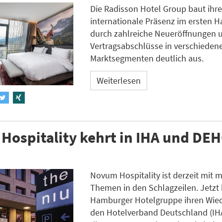
Die Radisson Hotel Group baut ihr
internationale Präsenz im ersten H
durch zahlreiche Neueröffnungen 
Vertragsabschlüsse in verschieden
Marktsegmenten deutlich aus.
Weiterlesen
Hospitality kehrt in IHA und DE
Novum Hospitality ist derzeit mit 
Themen in den Schlagzeilen. Jetzt 
Hamburger Hotelgruppe ihren Wiede
den Hotelverband Deutschland (IHA