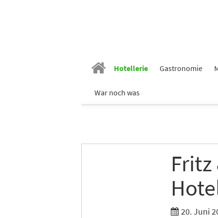
Hotellerie
Gastronomie
M
War noch was
Fritz
Hote
20. Juni 2