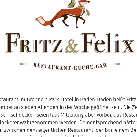
taurant im Brenners Park-Hotel in Baden-Baden heißt Fritz
ember an sieben Abenden in der Woche geöffnet sein. Die Z
st-Tischdecken seien laut Mitteilung aber vorbei, das Resta
lockerer wahrgenommen werden. Dementsprechend hätten
l zwischen dem eigentlichen Restaurant, der Bar, einem Be