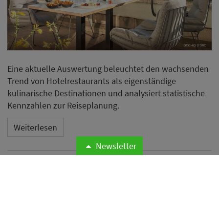
Eine aktuelle Auswertung beleuchtet den wachsenden
Trend von Hotelrestaurants als eigenständige
kulinarische Destinationen und analysiert statistische
Kennzahlen zur Reiseplanung.
Weiterlesen
Newsletter
Neues Essential by Dorint in
Mannheim