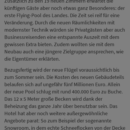
Zusätzlich zu den 19 neuen Zimmern erwartet die
künftigen Gäste aber noch etwas ganz Besonderes: der
erste Flying-Pool des Landes. Die Zeit sei reif für eine
Veränderung. Durch die neuen Räumlichkeiten mit
modernster Technik würden sie Privatgästen aber auch
Businessreisenden eine entspannte Auszeit mit dem
gewissen Extra bieten. Zudem wollten sie mit dem
Neubau auch eine jüngere Zielgruppe ansprechen, wie
die Eigentümer erklärten.
Bezugsfertig wird der neue Flügel voraussichtlich bis
zum Sommer sein. Die Kosten des neuen Gebäudeteils
belaufen sich auf ungefähr fünf Millionen Euro. Allein
der neue Pool schlug mit rund 400.000 Euro zu Buche.
Das 12 x 5 Meter große Becken wird dank der
Beheizung das ganze Jahr über benutzbar sein. Das
Hotel hat aber noch weitere außergewöhnliche
Angebote parat: So zum Beispiel der sogenannte
Snowroom, in dem echte Schneeflocken von der Decke