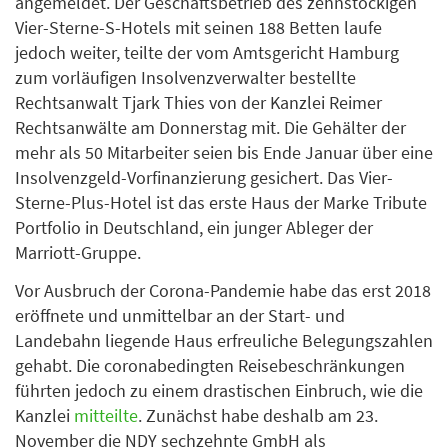
angemeldet. Der Geschäftsbetrieb des zehnstöckigen
Vier-Sterne-S-Hotels mit seinen 188 Betten laufe
jedoch weiter, teilte der vom Amtsgericht Hamburg
zum vorläufigen Insolvenzverwalter bestellte
Rechtsanwalt Tjark Thies von der Kanzlei Reimer
Rechtsanwälte am Donnerstag mit. Die Gehälter der
mehr als 50 Mitarbeiter seien bis Ende Januar über eine
Insolvenzgeld-Vorfinanzierung gesichert. Das Vier-
Sterne-Plus-Hotel ist das erste Haus der Marke Tribute
Portfolio in Deutschland, ein junger Ableger der
Marriott-Gruppe.
Vor Ausbruch der Corona-Pandemie habe das erst 2018
eröffnete und unmittelbar an der Start- und
Landebahn liegende Haus erfreuliche Belegungszahlen
gehabt. Die coronabedingten Reisebeschränkungen
führten jedoch zu einem drastischen Einbruch, wie die
Kanzlei
mitteilte
. Zunächst habe deshalb am 23.
November die NDY sechzehnte GmbH als