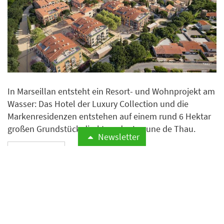
In Marseillan entsteht ein Resort- und Wohnprojekt am
Wasser: Das Hotel der Luxury Collection und die
Markenresidenzen entstehen auf einem rund 6 Hektar
großen Grundstück direkt an der Lagune de Thau.
Newsletter
Weiterlesen
Neues Leben für Grand Hotel
Sauerhof in Sicht