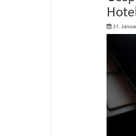
Hotel
27. Janua