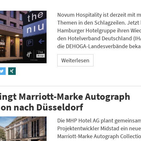
Novum Hospitality ist derzeit mit 
Themen in den Schlagzeilen. Jetzt 
Hamburger Hotelgruppe ihren Wiede
den Hotelverband Deutschland (IHA
die DEHOGA-Landesverbände beka
Weiterlesen
ingt Marriott-Marke Autograph
ion nach Düsseldorf
Die MHP Hotel AG plant gemeinsam
Projektentwickler Midstad ein neue
Marriott-Marke Autograph Collectio