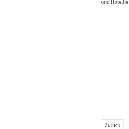
und Hotelher
Zurück