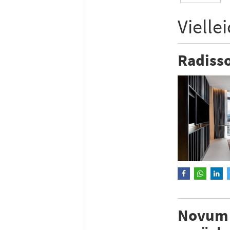
Vielle
Radisso
Novum 