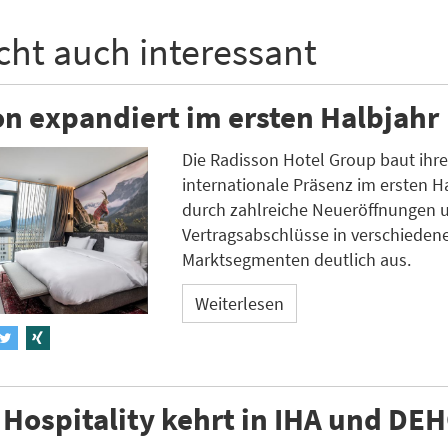
icht auch interessant
n expandiert im ersten Halbjahr
Die Radisson Hotel Group baut ihr
internationale Präsenz im ersten H
durch zahlreiche Neueröffnungen 
Vertragsabschlüsse in verschieden
Marktsegmenten deutlich aus.
Weiterlesen
Hospitality kehrt in IHA und DE