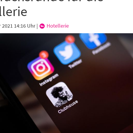
lerie
r 2021 14:16 Uhr
|
Hotellerie