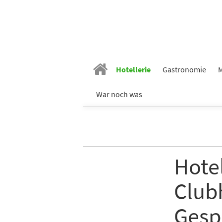
Hotellerie
Gastronomie
M
War noch was
Hote
Club
Gesp