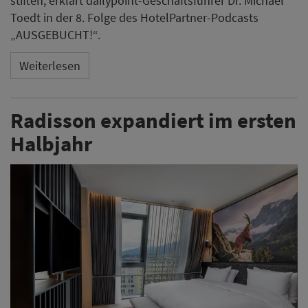
stiften, erklärt dailypoint-Geschäftsführer Dr. Michael
Toedt in der 8. Folge des HotelPartner-Podcasts
„AUSGEBUCHT!“.
Weiterlesen
Radisson expandiert im ersten
Halbjahr