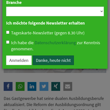
Branche
Ich möchte folgende Newsletter erhalten
Tageskarte-Newsletter (gegen 8.30 Uhr)
Ich habe die
Datenschutzerklärung
zur Kenntnis
genommen.
Anmelden
Danke, heute nicht
Kostenfreies Webinar zur Reform der Ausbildungsordnung
Das Gastgewerbe hat seine dualen Ausbildungsberufe
aktualisiert. Die Reform der Ausbildungsordnung gilt