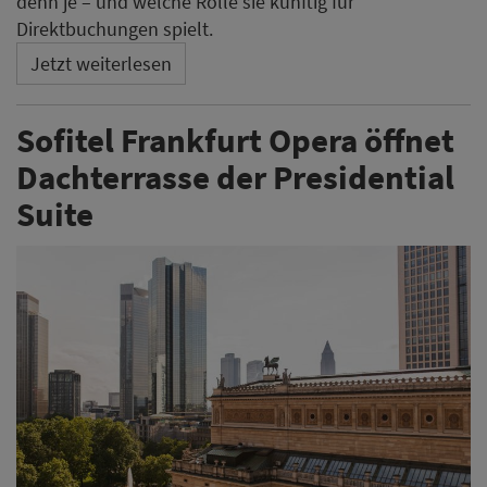
denn je – und welche Rolle sie künftig für
Direktbuchungen spielt.
Jetzt weiterlesen
Sofitel Frankfurt Opera öffnet
Dachterrasse der Presidential
Suite