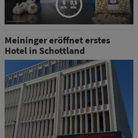
Meininger eröffnet erstes
Hotel in Schottland