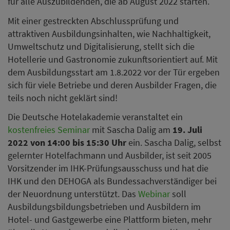
für alle Auszubildenden, die ab August 2022 starten.
Mit einer gestreckten Abschlussprüfung und
attraktiven Ausbildungsinhalten, wie Nachhaltigkeit,
Umweltschutz und Digitalisierung, stellt sich die
Hotellerie und Gastronomie zukunftsorientiert auf. Mit
dem Ausbildungsstart am 1.8.2022 vor der Tür ergeben
sich für viele Betriebe und deren Ausbilder Fragen, die
teils noch nicht geklärt sind!
Die Deutsche Hotelakademie veranstaltet ein
kostenfreies Seminar
mit Sascha Dalig am
19. Juli
2022 von 14:00 bis 15:30 Uhr
ein. Sascha Dalig, selbst
gelernter Hotelfachmann und Ausbilder, ist seit 2005
Vorsitzender im IHK-Prüfungsausschuss und hat die
IHK und den DEHOGA als Bundessachverständiger bei
der Neuordnung unterstützt. Das
Webinar
soll
Ausbildungsbildungsbetrieben und Ausbildern im
Hotel- und Gastgewerbe eine Plattform bieten, mehr