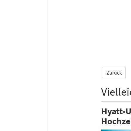
Zurück
Vielle
Hyatt-U
Hochze