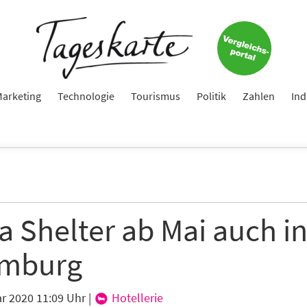
arketing
Technologie
Tourismus
Politik
Zahlen
Ind
 Shelter ab Mai auch i
mburg
ar 2020 11:09 Uhr
|
Hotellerie