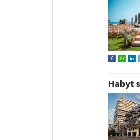
Habyt s