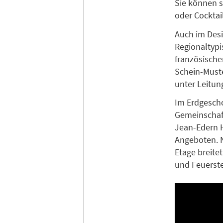
Sie können s
oder Cocktai
Auch im Des
Regionaltypi
französische
Schein-Must
unter Leitun
Im Erdgesch
Gemeinschaft
Jean-Edern H
Angeboten. N
Etage breite
und Feuerste