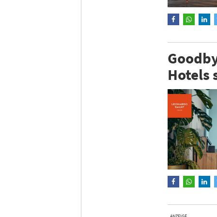
Goodbyt
Hotels 
ANZEIGE