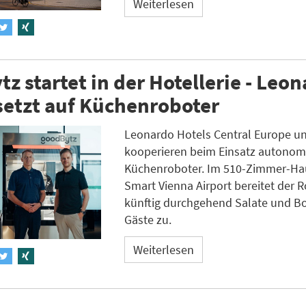
Weiterlesen
z startet in der Hotellerie - Leo
setzt auf Küchenroboter
Leonardo Hotels Central Europe u
kooperieren beim Einsatz autonom
Küchenroboter. Im 510-Zimmer-Ha
Smart Vienna Airport bereitet der 
künftig durchgehend Salate und Bo
Gäste zu.
Weiterlesen