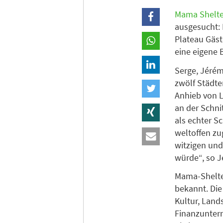
Mama Shelte
ausgesucht:
Plateau Gäst
eine eigene
Serge, Jérém
zwölf Städte
Anhieb von L
an der Schni
als echter S
weltoffen zu
witzigen und
würde“, so J
Mama-Shelter
bekannt. Die
Kultur, Land
Finanzunter