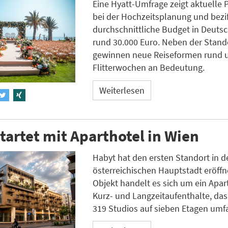
Eine Hyatt-Umfrage zeigt aktuelle 
bei der Hochzeitsplanung und bezif
durchschnittliche Budget in Deuts
rund 30.000 Euro. Neben der Stan
gewinnen neue Reiseformen rund 
Flitterwochen an Bedeutung.
Weiterlesen
tartet mit Aparthotel in Wien
Habyt hat den ersten Standort in d
österreichischen Hauptstadt eröffn
Objekt handelt es sich um ein Apart
Kurz- und Langzeitaufenthalte, da
319 Studios auf sieben Etagen umfa