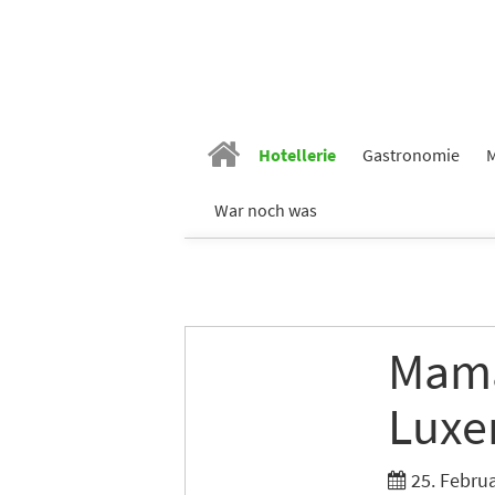
Hotellerie
Gastronomie
M
War noch was
Mama
Luxe
25. Febru