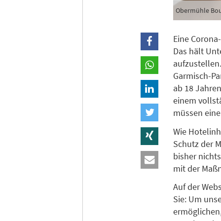
Obermühle Bout
Eine Corona-
Das hält Unt
aufzustellen
Garmisch-Par
ab 18 Jahren
einem vollst
müssen einen
Wie Hotelinh
Schutz der M
bisher nicht
mit der Maß
Auf der Webs
Sie: Um unse
ermöglichen,