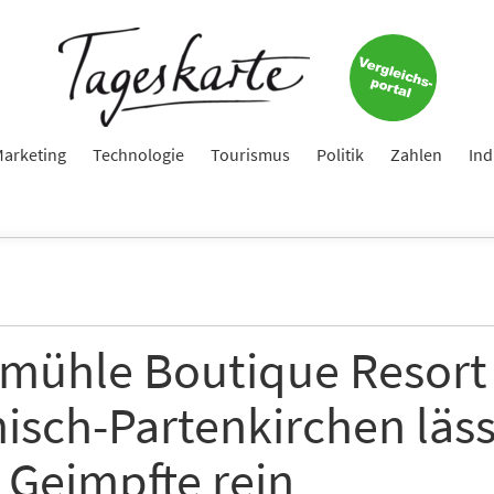
arketing
Technologie
Tourismus
Politik
Zahlen
Ind
mühle Boutique Resort 
isch-Partenkirchen läss
 Geimpfte rein