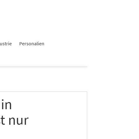
ustrie
Personalien
in
t nur