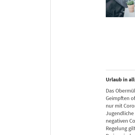
Urlaub in al
Das Obermühl
Geimpften of
nur mit Cor
Jugendliche 
negativen Cor
Regelung gil