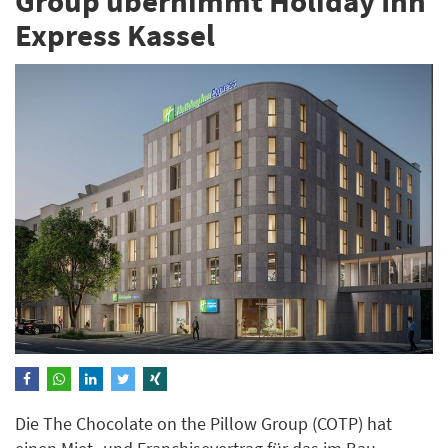
Group übernimmt Holiday Inn
Express Kassel
Die The Chocolate on the Pillow Group (COTP) hat