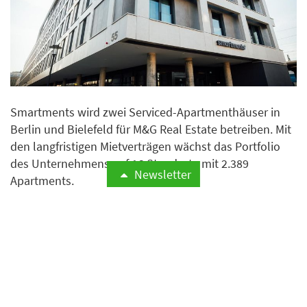
Smartments wird zwei Serviced-Apartmenthäuser in
Berlin und Bielefeld für M&G Real Estate betreiben. Mit
den langfristigen Mietverträgen wächst das Portfolio
des Unternehmens auf 16 Standorte mit 2.389
Newsletter
Apartments.
Weiterlesen
Budget entscheidet immer
häufiger über das Reiseziel