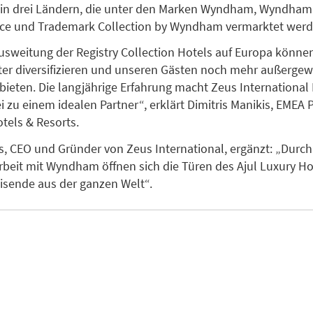
 in drei Ländern, die unter den Marken Wyndham, Wyndham
ce und Trademark Collection by Wyndham vermarktet werd
usweitung der Registry Collection Hotels auf Europa könne
er diversifizieren und unseren Gästen noch mehr außerge
bieten. Die langjährige Erfahrung macht Zeus International
i zu einem idealen Partner“, erklärt Dimitris Manikis, EMEA 
els & Resorts.
s, CEO und Gründer von Zeus International, ergänzt: „Durc
it mit Wyndham öffnen sich die Türen des Ajul Luxury Ho
eisende aus der ganzen Welt“.