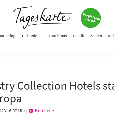
arketing
Technologie
Tourismus
Politik
Zahlen
Ind
try Collection Hotels st
uropa
023 16:07 Uhr
|
Hotellerie