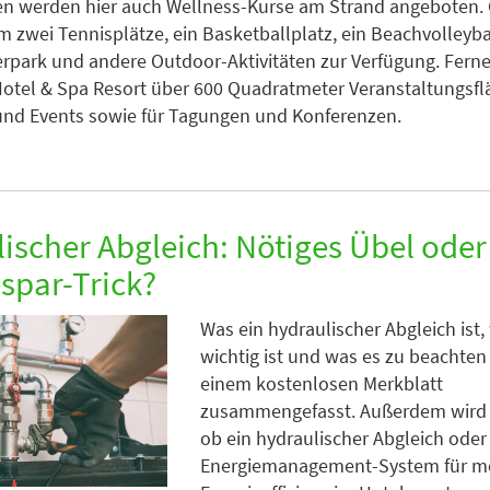
 werden hier auch Wellness-Kurse am Strand angeboten.
 zwei Tennisplätze, ein Basketballplatz, ein Beachvolleyba
rpark und andere Outdoor-Aktivitäten zur Verfügung. Ferne
Hotel & Spa Resort über 600 Quadratmeter Veranstaltungsfl
und Events sowie für Tagungen und Konferenzen.
ischer Abgleich: Nötiges Übel oder
spar-Trick?
Was ein hydraulischer Abgleich ist
wichtig ist und was es zu beachten gi
einem kostenlosen Merkblatt
zusammengefasst. Außerdem wird a
ob ein hydraulischer Abgleich oder
Energiemanagement-System für m