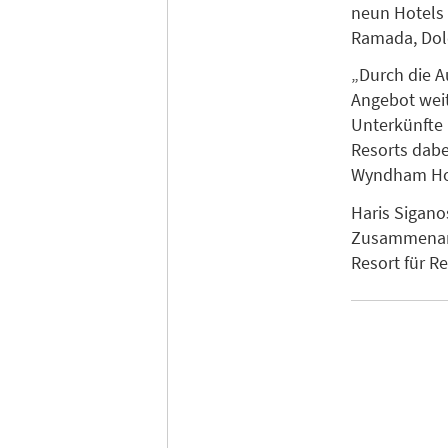
neun Hotels
Ramada, Dol
„Durch die A
Angebot weit
Unterkünfte 
Resorts dabe
Wyndham Hot
Haris Sigano
Zusammenarbe
Resort für R