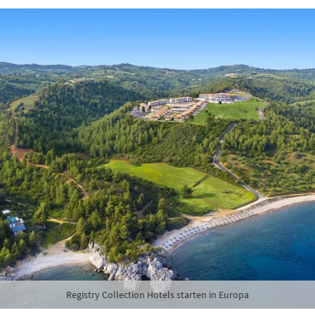
Registry Collection Hotels starten in Europa