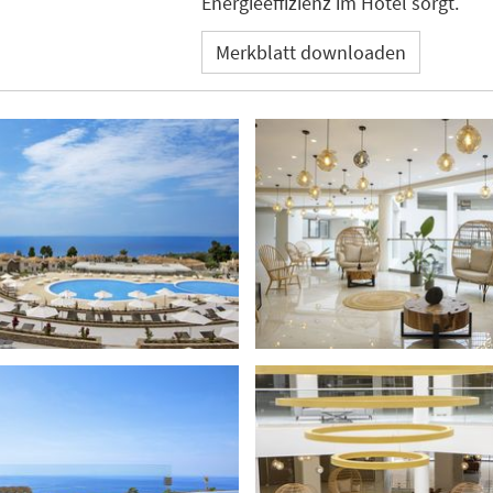
Energieeffizienz im Hotel sorgt.
Merkblatt downloaden