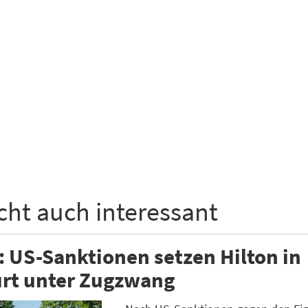
icht auch interessant
: US-Sanktionen setzen Hilton in
urt unter Zugzwang