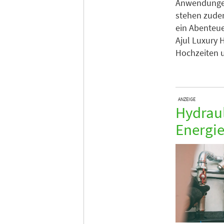
Anwendungen
stehen zudem
ein Abenteue
Ajul Luxury 
Hochzeiten 
ANZEIGE
Hydraul
Energie