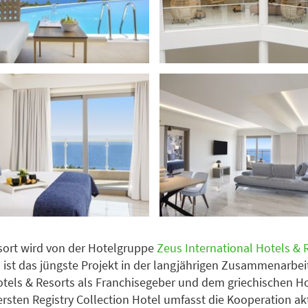
sort wird von der Hotelgruppe
Zeus International Hotels & 
s ist das jüngste Projekt in der langjährigen Zusammenarbe
ls & Resorts als Franchisegeber und dem griechischen Hot
sten Registry Collection Hotel umfasst die Kooperation akt