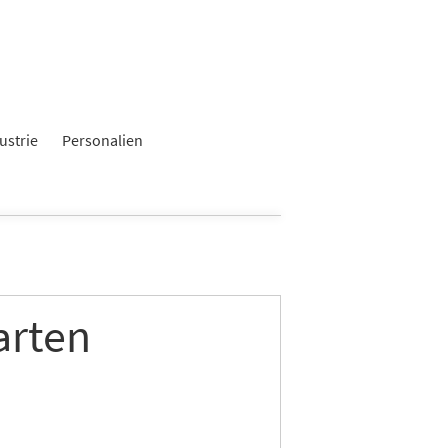
ustrie
Personalien
arten