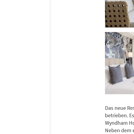
Das neue Re
betrieben. E
Wyndham Hote
Neben dem er