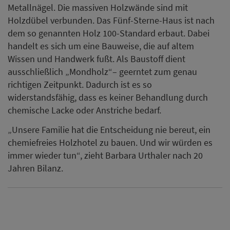
Metallnägel. Die massiven Holzwände sind mit
Holzdübel verbunden. Das Fünf-Sterne-Haus ist nach
dem so genannten Holz 100-Standard erbaut. Dabei
handelt es sich um eine Bauweise, die auf altem
Wissen und Handwerk fußt. Als Baustoff dient
ausschließlich „Mondholz“– geerntet zum genau
richtigen Zeitpunkt. Dadurch ist es so
widerstandsfähig, dass es keiner Behandlung durch
chemische Lacke oder Anstriche bedarf.
„Unsere Familie hat die Entscheidung nie bereut, ein
chemiefreies Holzhotel zu bauen. Und wir würden es
immer wieder tun“, zieht Barbara Urthaler nach 20
Jahren Bilanz.