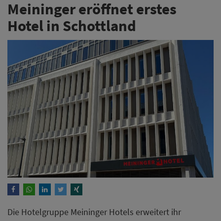
Meininger eröffnet erstes
Hotel in Schottland
Die Hotelgruppe Meininger Hotels erweitert ihr