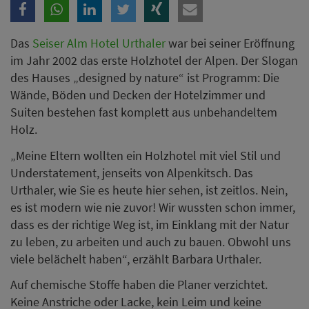
Das
Seiser Alm Hotel Urthaler
war bei seiner Eröffnung
im Jahr 2002 das erste Holzhotel der Alpen. Der Slogan
des Hauses „designed by nature“ ist Programm: Die
Wände, Böden und Decken der Hotelzimmer und
Suiten bestehen fast komplett aus unbehandeltem
Holz.
„Meine Eltern wollten ein Holzhotel mit viel Stil und
Understatement, jenseits von Alpenkitsch. Das
Urthaler, wie Sie es heute hier sehen, ist zeitlos. Nein,
es ist modern wie nie zuvor! Wir wussten schon immer,
dass es der richtige Weg ist, im Einklang mit der Natur
zu leben, zu arbeiten und auch zu bauen. Obwohl uns
viele belächelt haben“, erzählt Barbara Urthaler.
Auf chemische Stoffe haben die Planer verzichtet.
Keine Anstriche oder Lacke, kein Leim und keine