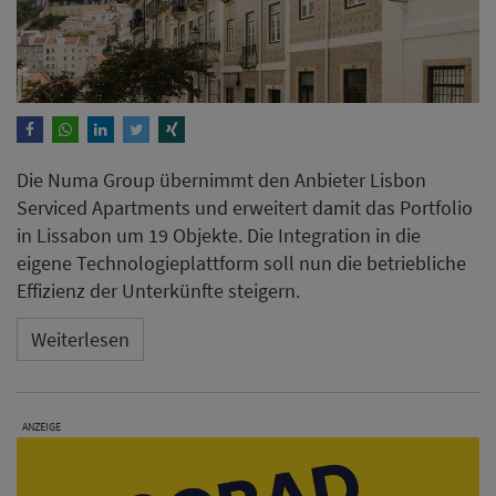
Die Numa Group übernimmt den Anbieter Lisbon
Serviced Apartments und erweitert damit das Portfolio
in Lissabon um 19 Objekte. Die Integration in die
eigene Technologieplattform soll nun die betriebliche
Effizienz der Unterkünfte steigern.
Weiterlesen
ANZEIGE