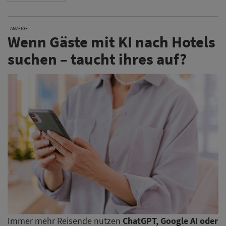
ANZEIGE
Wenn Gäste mit KI nach Hotels
suchen – taucht ihres auf?
Immer mehr Reisende nutzen
ChatGPT, Google AI oder