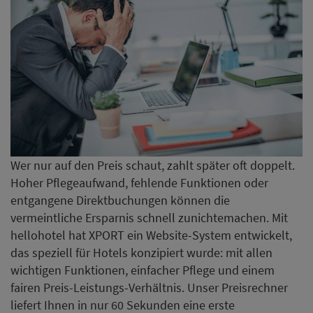
Wer nur auf den Preis schaut, zahlt später oft doppelt.
Hoher Pflegeaufwand, fehlende Funktionen oder
entgangene Direktbuchungen können die
vermeintliche Ersparnis schnell zunichtemachen. Mit
hellohotel hat XPORT ein Website-System entwickelt,
das speziell für Hotels konzipiert wurde: mit allen
wichtigen Funktionen, einfacher Pflege und einem
fairen Preis-Leistungs-Verhältnis. Unser Preisrechner
liefert Ihnen in nur 60 Sekunden eine erste