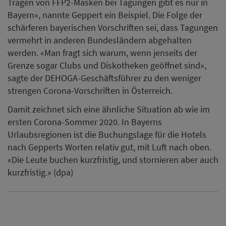
Tragen von FFP2-Masken bei Tagungen gibt es nur in
Bayern», nannte Geppert ein Beispiel. Die Folge der
schärferen bayerischen Vorschriften sei, dass Tagungen
vermehrt in anderen Bundesländern abgehalten
werden. «Man fragt sich warum, wenn jenseits der
Grenze sogar Clubs und Diskotheken geöffnet sind»,
sagte der DEHOGA-Geschäftsführer zu den weniger
strengen Corona-Vorschriften in Österreich.
Damit zeichnet sich eine ähnliche Situation ab wie im
ersten Corona-Sommer 2020. In Bayerns
Urlaubsregionen ist die Buchungslage für die Hotels
nach Gepperts Worten relativ gut, mit Luft nach oben.
«Die Leute buchen kurzfristig, und stornieren aber auch
kurzfristig.» (dpa)