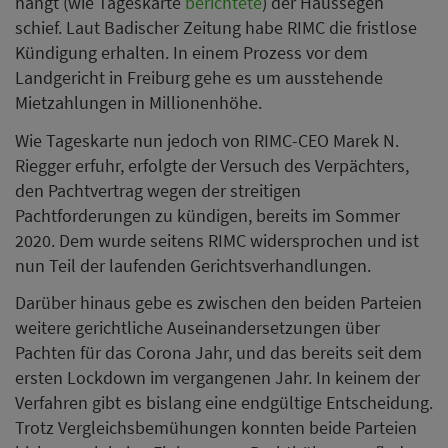
hängt (wie Tageskarte
berichtete
) der Haussegen
schief. Laut Badischer Zeitung habe RIMC die fristlose
Kündigung erhalten. In einem Prozess vor dem
Landgericht in Freiburg gehe es um ausstehende
Mietzahlungen in Millionenhöhe.
Wie Tageskarte nun jedoch von RIMC-CEO Marek N.
Riegger erfuhr, erfolgte der Versuch des Verpächters,
den Pachtvertrag wegen der streitigen
Pachtforderungen zu kündigen, bereits im Sommer
2020. Dem wurde seitens RIMC widersprochen und ist
nun Teil der laufenden Gerichtsverhandlungen.
Darüber hinaus gebe es zwischen den beiden Parteien
weitere gerichtliche Auseinandersetzungen über
Pachten für das Corona Jahr, und das bereits seit dem
ersten Lockdown im vergangenen Jahr. In keinem der
Verfahren gibt es bislang eine endgültige Entscheidung.
Trotz Vergleichsbemühungen konnten beide Parteien