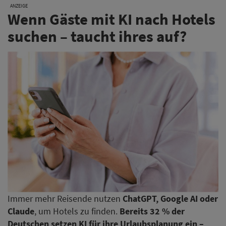
ANZEIGE
Wenn Gäste mit KI nach Hotels
suchen – taucht ihres auf?
Immer mehr Reisende nutzen
ChatGPT, Google AI oder
Claude
, um Hotels zu finden.
Bereits 32 % der
Deutschen setzen KI für ihre Urlaubsplanung ein –