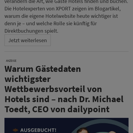
verändern die Art, wie Gäste Hotels finden und buchen.
Die Hotelexperten von XPORT zeigen im Blogartikel,
warum die eigene Hotelwebsite heute wichtiger ist
denn je – und welche Rolle sie künftig für
Direktbuchungen spielt.
Jetzt weiterlesen
ANZEIGE
Warum Gästedaten
wichtigster
Wettbewerbsvorteil von
Hotels sind – nach Dr. Michael
Toedt, CEO von dailypoint