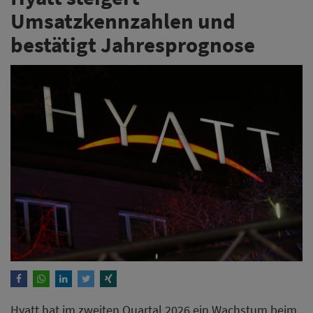
Umsatzkennzahlen und
bestätigt Jahresprognose
Hyatt hat im zweiten Quartal 2026 ein Wachstum beim