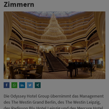
Zimmern
Die Odyssey Hotel Group übernimmt das Management
des The Westin Grand Berlin, des The Westin Leipzig,
des Radisson Blu Hotel Leipzig und des Mercure Hotel