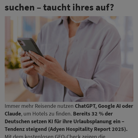
suchen – taucht ihres auf?
Immer mehr Reisende nutzen
ChatGPT, Google AI oder
Claude
, um Hotels zu finden.
Bereits 32 % der
Deutschen setzen KI für ihre Urlaubsplanung ein –
Tendenz steigend (Adyen Hospitality Report 2025).
Mit dem kostenlosen GEO-Check zeigen die