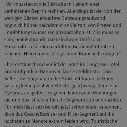
„Wir mussten schließlich alle mit einem eher
verhaltenen Beginn rechnen. Allerdings ist der von den
wenigen Gästen erwartete Betreuungsaufwand
ungleich höher, nachdem eine Vielzahl von Fragen und
Empfehlungswünschen abzuarbeiten ist. Ziel muss es
sein, heimkehrende Gäste in ihrem Umfeld zu
Botschaftern für einen erfüllten Berlinaufenthalt zu
machen. Hierzu muss die gesamte Branche beitragen.“
Eher enttäuschend verlief der Start im Congress Hotel
am Stadtpark in Hannover, laut Hoteldirektor Cord
Kelle: „Der sogenannte Re-Start hat für unser Haus
bislang keine positiven Effekte, geschweige denn eine
Dynamik ausgelöst. Es gehen kaum neue Buchungen
ein und das ist leider für alle Segmente zu beobachten.
Für mich lässt sich bereits jetzt schon klarer erkennen,
dass das Geschäftsreise- und Mice-Segment auf die
nächsten 18 Monate extrem leiden wird. Touristische