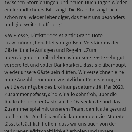
zwischen Stornierungen und neuen Buchungen wieder
ein freundlicheres Bild zeigt. Die Branche zeigt sich
schon mal wieder lebendiger, das freut uns besonders
und gibt weiter Hoffnung.“
Kay Plesse, Direktor des Atlantic Grand Hotel
Travemünde, berichtet von großem Verständnis der
Gäste für alle Auflagen und Regeln: „Zum
überwiegenden Teil erleben wir unsere Gäste sehr gut
vorbereitet und voller Dankbarkeit, dass sie überhaupt
wieder unsere Gäste sein dürfen. Wir verzeichnen eine
hohe Anzahl neuer und zusätzlicher Reservierungen
seit Bekanntgabe des Eröffnungsdatums 18. Mai 2020.
Zusammengefasst, sind wir alle sehr froh, über die
Rückkehr unserer Gäste an die Ostseeküste und das
Zusammenspiel mit unserem Team, damit alle gesund
bleiben. Der Ausblick auf die kommenden vier Monate
lässt tatsächlich hoffen, dass wir uns auch von der
verlorenen Wirtschaftlichkeit erholen und unsere