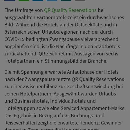
Eine Umfrage von
QR Quality Reservations
bei
ausgewählten Partnerhotels zeigt ein durchwachsenes
Bild: Während die Hotels an der Ostseeküste und in
österreichischen Urlaubsregionen nach der durch
COVID-19 bedingten Zwangspause vielversprechend
angelaufen sind, ist die Nachfrage in den Stadthotels
zurückhaltend. QR zeichnet mit Aussagen von sechs
Hotelpartnern ein Stimmungsbild der Branche.
Die mit Spannung erwartete Anlaufphase der Hotels
nach der Zwangspause nutzte QR Quality Reservations
zu einer Zwischenbilanz zur Geschäftsentwicklung bei
seinen Hotelpartnern. Ausgewählt wurden Urlaubs-
und Businesshotels, Individualhotels und
Hotelgruppen sowie eine Serviced Appartement-Marke.
Das Ergebnis in Bezug auf das Buchungs- und
Reiseverhalten zeigt die erwartete Tendenz: Gewinner
der ersten Tage waren die Urlaubsregionen.