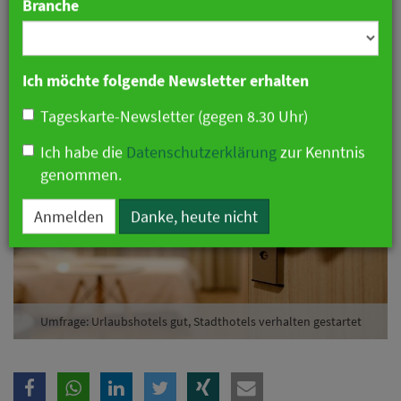
Branche
gestartet
09. Juni 2020 14:26 Uhr
|
Hotellerie
Ich möchte folgende Newsletter erhalten
Tageskarte-Newsletter (gegen 8.30 Uhr)
Ich habe die
Datenschutzerklärung
zur Kenntnis
genommen.
Anmelden
Danke, heute nicht
Umfrage: Urlaubshotels gut, Stadthotels verhalten gestartet