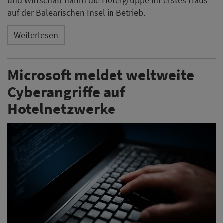
und Wirtschaft nahm die Hotelgruppe ihr erstes Haus
auf der Balearischen Insel in Betrieb.
Weiterlesen
Microsoft meldet weltweite
Cyberangriffe auf
Hotelnetzwerke