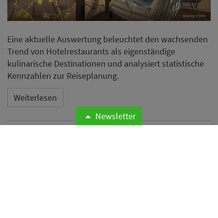
Eine aktuelle Auswertung beleuchtet den wachsenden
Trend von Hotelrestaurants als eigenständige
kulinarische Destinationen und analysiert statistische
Kennzahlen zur Reiseplanung.
Weiterlesen
Newsletter
Neues Essential by Dorint in
Mannheim