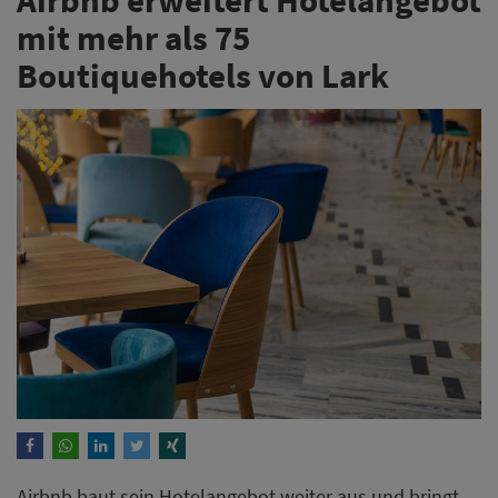
mit mehr als 75
Boutiquehotels von Lark
Airbnb baut sein Hotelangebot weiter aus und bringt