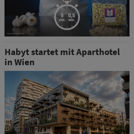
Habyt startet mit Aparthotel
in Wien