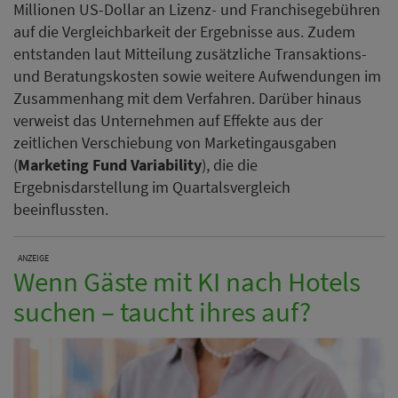
Millionen US-Dollar an Lizenz- und Franchisegebühren
auf die Vergleichbarkeit der Ergebnisse aus. Zudem
entstanden laut Mitteilung zusätzliche Transaktions-
und Beratungskosten sowie weitere Aufwendungen im
Zusammenhang mit dem Verfahren. Darüber hinaus
verweist das Unternehmen auf Effekte aus der
zeitlichen Verschiebung von Marketingausgaben
(
Marketing Fund Variability
), die die
Ergebnisdarstellung im Quartalsvergleich
beeinflussten.
ANZEIGE
Wenn Gäste mit KI nach Hotels
suchen – taucht ihres auf?