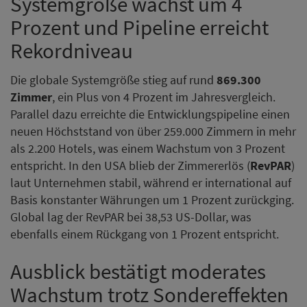
Systemgröße wächst um 4
Prozent und Pipeline erreicht
Rekordniveau
Die globale Systemgröße stieg auf rund
869.300
Zimmer
, ein Plus von 4 Prozent im Jahresvergleich.
Parallel dazu erreichte die Entwicklungspipeline einen
neuen Höchststand von über 259.000 Zimmern in mehr
als 2.200 Hotels, was einem Wachstum von 3 Prozent
entspricht. In den USA blieb der Zimmererlös (
RevPAR
)
laut Unternehmen stabil, während er international auf
Basis konstanter Währungen um 1 Prozent zurückging.
Global lag der RevPAR bei 38,53 US-Dollar, was
ebenfalls einem Rückgang von 1 Prozent entspricht.
Ausblick bestätigt moderates
Wachstum trotz Sondereffekten