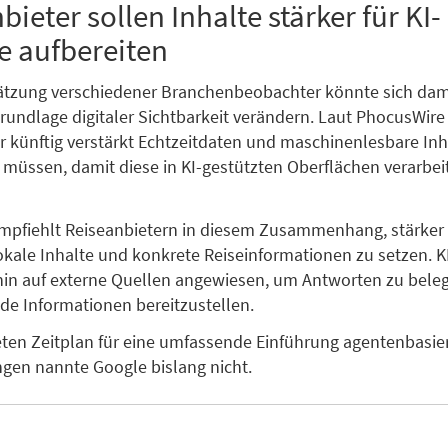
bieter sollen Inhalte stärker für KI-
e aufbereiten
ätzung verschiedener Branchenbeobachter könnte sich dami
rundlage digitaler Sichtbarkeit verändern. Laut PhocusWire
r künftig verstärkt Echtzeitdaten und maschinenlesbare Inh
n müssen, damit diese in KI-gestützten Oberflächen verarbe
mpfiehlt Reiseanbietern in diesem Zusammenhang, stärker 
 lokale Inhalte und konkrete Reiseinformationen zu setzen. 
hin auf externe Quellen angewiesen, um Antworten zu bele
de Informationen bereitzustellen.
ten Zeitplan für eine umfassende Einführung agentenbasie
gen nannte Google bislang nicht.