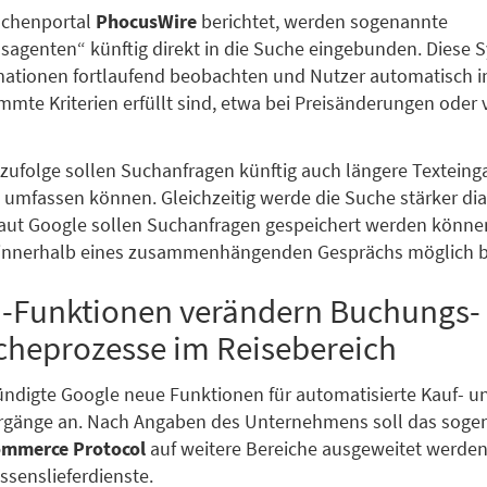
nchenportal
PhocusWire
berichtet, werden sogenannte
sagenten“ künftig direkt in die Suche eingebunden. Diese 
mationen fortlaufend beobachten und Nutzer automatisch i
mmte Kriterien erfüllt sind, etwa bei Preisänderungen oder
zufolge sollen Suchanfragen künftig auch längere Texteing
 umfassen können. Gleichzeitig werde die Suche stärker dia
aut Google sollen Suchanfragen gespeichert werden könne
 innerhalb eines zusammenhängenden Gesprächs möglich b
I-Funktionen verändern Buchungs-
cheprozesse im Reisebereich
ündigte Google neue Funktionen für automatisierte Kauf- u
gänge an. Nach Angaben des Unternehmens soll das soge
ommerce Protocol
auf weitere Bereiche ausgeweitet werden
ssenslieferdienste.