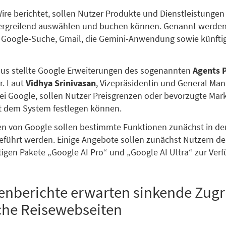
re berichtet, sollen Nutzer Produkte und Dienstleistungen 
ergreifend auswählen und buchen können. Genannt werden
 Google-Suche, Gmail, die Gemini-Anwendung sowie künfti
aus stellte Google Erweiterungen des sogenannten
Agents 
r. Laut
Vidhya Srinivasan
, Vizepräsidentin und General Ma
 Google, sollen Nutzer Preisgrenzen oder bevorzugte Mark
t dem System festlegen können.
n von Google sollen bestimmte Funktionen zunächst in den
eführt werden. Einige Angebote sollen zunächst Nutzern de
tigen Pakete „Google AI Pro“ und „Google AI Ultra“ zur Ver
nberichte erwarten sinkende Zugri
che Reisewebseiten