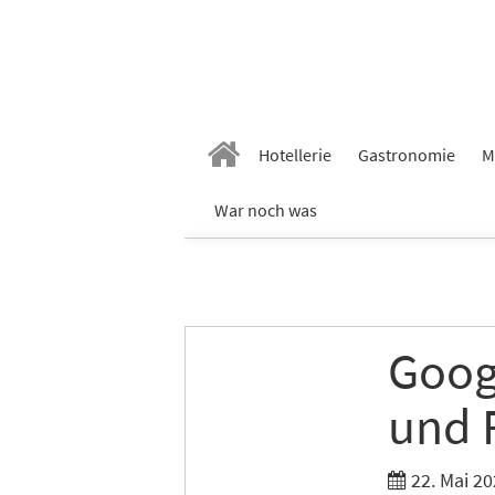
Hotellerie
Gastronomie
M
War noch was
Goog
und 
22. Mai 20