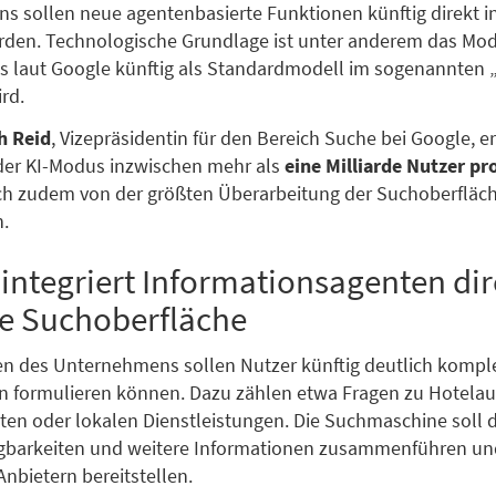
 sollen neue agentenbasierte Funktionen künftig direkt i
erden. Technologische Grundlage ist unter anderem das Mo
as laut Google künftig als Standardmodell im sogenannten 
rd.
h Reid
, Vizepräsidentin für den Bereich Suche bei Google, er
der KI-Modus inzwischen mehr als
eine Milliarde Nutzer p
ch zudem von der größten Überarbeitung der Suchoberfläch
n.
integriert Informationsagenten dir
ue Suchoberfläche
n des Unternehmens sollen Nutzer künftig deutlich kompl
 formulieren können. Dazu zählen etwa Fragen zu Hotelau
en oder lokalen Dienstleistungen. Die Suchmaschine soll 
ügbarkeiten und weitere Informationen zusammenführen un
Anbietern bereitstellen.