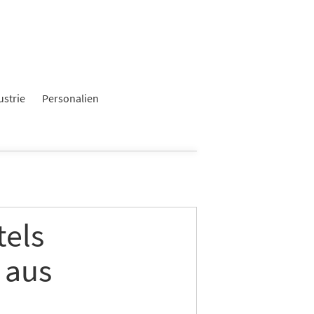
ustrie
Personalien
tels
 aus