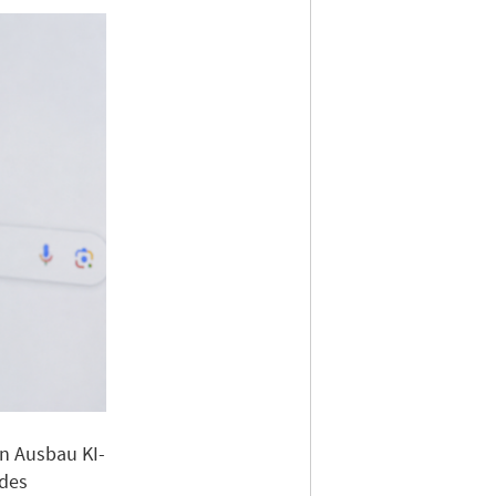
n Ausbau KI-
 des