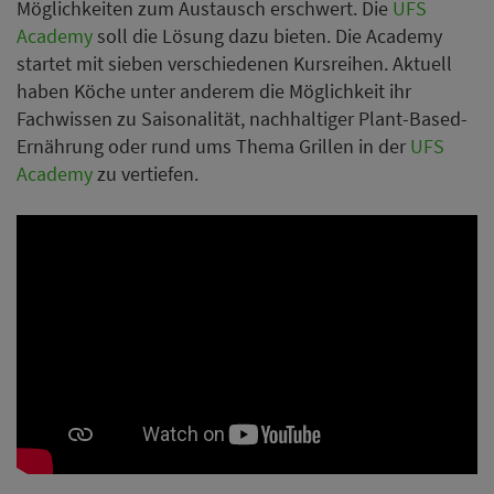
Möglichkeiten zum Austausch erschwert. Die
UFS
Academy
soll die Lösung dazu bieten. Die Academy
startet mit sieben verschiedenen Kursreihen. Aktuell
haben Köche unter anderem die Möglichkeit ihr
Fachwissen zu Saisonalität, nachhaltiger Plant-Based-
Ernährung oder rund ums Thema Grillen in der
UFS
Academy
zu vertiefen.