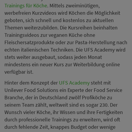
Trainings für Köche
. Mittels zweiminütigen,
werbefreien Kurzvideos wird Köchen die Möglichkeit
geboten, sich schnell und kostenlos zu aktuellen
Themen weiterzubilden. Die Kursreihen beinhalten
Trainingsvideos zur veganen Küche ohne
Fleischersatzprodukte oder zur Pasta-Herstellung nach
echten italienischen Techniken. Die UFS Academy wird
stets weiter ausgebaut, sodass jeden Monat
mindestens ein neuer Kurs zur Weiterbildung online
verfügbar ist.
Hinter dem Konzept der
UFS Academy
steht mit
Unilever Food Solutions ein Experte der Food Service
Branche, der in Deutschland zwölf Profiköche zu
seinem Team zählt, weltweit sind es sogar 230. Der
Wunsch vieler Köche, ihr Wissen und ihre Fertigkeiten
durch professionelle Trainings zu erweitern, wird oft
durch fehlende Zeit, knappes Budget oder wenige