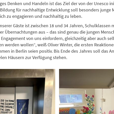
ges Denken und Handeln ist das Ziel der von der Unesco ini
ildung für nachhaltige Entwicklung soll besonders junge
sich zu engagieren und nachhaltig zu leben.
unserer Gäste ist zwischen 18 und 34 Jahren, Schulklassen
aller Übernachtungen aus – das sind genau die jungen Mensc
 Engagement von uns einfordern, gleichzeitig aber auch sel
werden wollen“, weiß Oliver Winter, die ersten Reaktionen
men in Berlin seien positiv. Bis Ende des Jahres soll das A
elen Häusern zur Verfügung stehen.