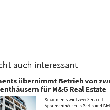
icht auch interessant
ents übernimmt Betrieb von zw
enthäusern für M&G Real Estate
Smartments wird zwei Serviced-
Apartmenthäuser in Berlin und Biel