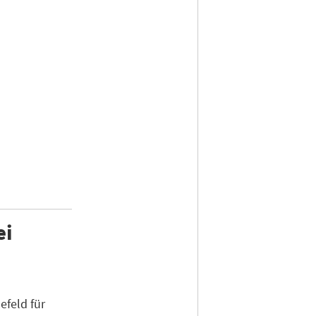
ei
efeld für