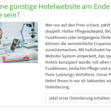
ne günstige Hotelwebsite am Ende
e sein?
Wer nur auf den Preis schaut, zahlt
doppelt. Hoher Pflegeaufwand, fe
Funktionen oder entgangene Dire
können die vermeintliche Ersparnis
zunichtemachen. Mit hellohotel ha
Website-System entwickelt, das spe
Hotels konzipiert wurde: mit allen
Funktionen, einfacher Pflege und e
Preis-Leistungs-Verhältnis. Unser 
liefert Ihnen in nur 60 Sekunden ei
Orientierung.
Jetzt erste Orientierung erhalten