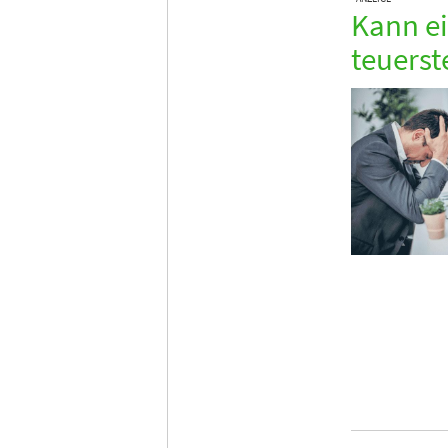
Kann ei
teuerst