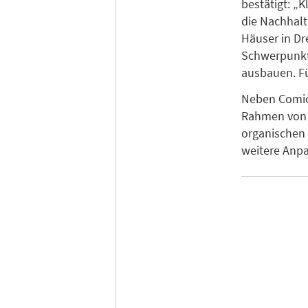
bestätigt: „
die Nachhalt
Häuser in Dr
Schwerpunkt
ausbauen. F
Neben Comic
Rahmen von 
organischen 
weitere Anp