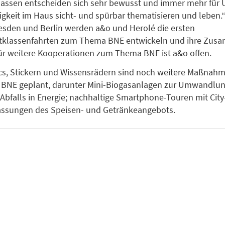
Klassen entscheiden sich sehr bewusst und immer mehr für 
igkeit im Haus sicht- und spürbar thematisieren und leben.“
esden und Berlin werden a&o und Herolé die ersten
klassenfahrten zum Thema BNE entwickeln und ihre Zus
ür weitere Kooperationen zum Thema BNE ist a&o offen.
s, Stickern und Wissensrädern sind noch weitere Maßnah
BNE geplant, darunter Mini-Biogasanlagen zur Umwandlu
Abfalls in Energie; nachhaltige Smartphone-Touren mit City
assungen des Speisen- und Getränkeangebots.