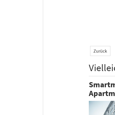
Zurück
Vielle
Smartm
Apartm