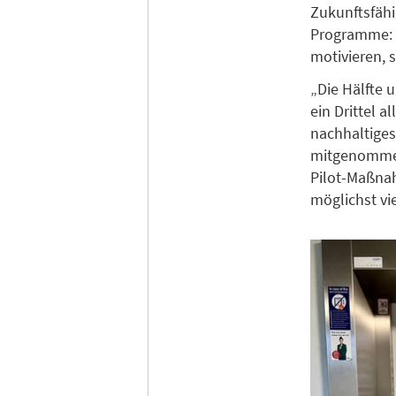
Zukunftsfähi
Programme: B
motivieren, 
„Die Hälfte 
ein Drittel 
nachhaltiges
mitgenommen 
Pilot-Maßnah
möglichst vi