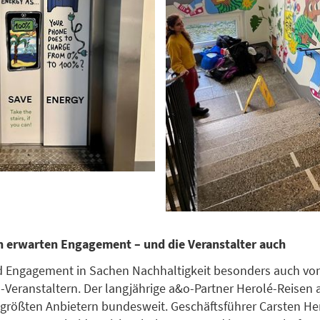
n erwarten Engagement – und die Veranstalter auch
d Engagement in Sachen Nachhaltigkeit besonders auch vo
-Veranstaltern. Der langjährige a&o-Partner Herolé-Reisen
 größten Anbietern bundesweit. Geschäftsführer Carsten He