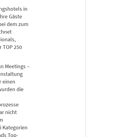
ngshotels in
ihre Gäste
 bei dem zum
chnet
ionals,
r TOP 250
n Meetings –
anstaltung
r einen
wurden die
prozesse
ar nicht
im
i Kategorien
nds Top-