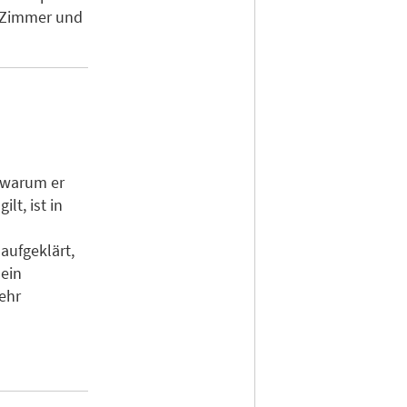
0 Zimmer und
, warum er
lt, ist in
ufgeklärt,
 ein
ehr