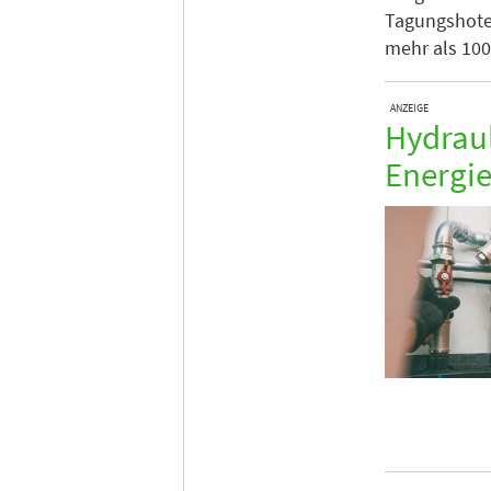
Tagungshotel
mehr als 10
ANZEIGE
Hydraul
Energie