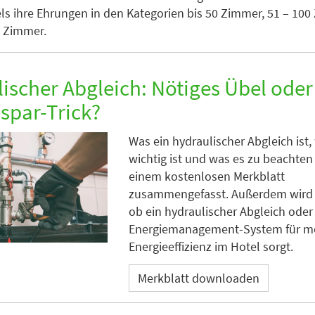
s ihre Ehrungen in den Kategorien bis 50 Zimmer, 51 – 10
0 Zimmer.
ischer Abgleich: Nötiges Übel oder
spar-Trick?
Was ein hydraulischer Abgleich ist
wichtig ist und was es zu beachten gi
einem kostenlosen Merkblatt
zusammengefasst. Außerdem wird a
ob ein hydraulischer Abgleich oder
Energiemanagement-System für m
Energieeffizienz im Hotel sorgt.
Merkblatt downloaden