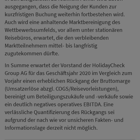
ausgegangen, dass die Neigung der Kunden zur
kurzfristigen Buchung weiterhin fortbestehen wird.
Auch wird eine anhaltende Marktbereinigung des
Wettbewerbsumfelds, vor allem unter stationären
Reisebüros, erwartet, die den verbleibenden
Marktteilnehmern mittel- bis langfristig
zugutekommen dürfte.
In Summe erwartet der Vorstand der HolidayCheck
Group AG für das Geschäftsjahr 2020 im Vergleich zum
Vorjahr einen erheblichen Rückgang der Bruttomarge
(Umsatzerlöse abzgl. COGS/Reisevorleistungen),
bereinigt um Beteiligungszukäufe und -verkäufe sowie
ein deutlich negatives operatives EBITDA. Eine
verlässliche Quantifizierung des Rückgangs sei
aufgrund der nach wie vor unsicheren Fakten- und
Informationslage derzeit nicht möglich.