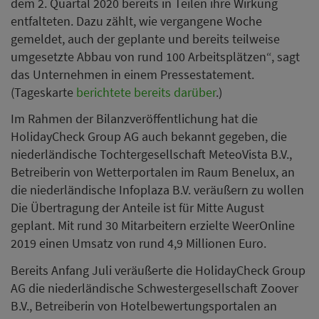
dem 2. Quartal 2020 bereits in Teilen ihre Wirkung
entfalteten. Dazu zählt, wie vergangene Woche
gemeldet, auch der geplante und bereits teilweise
umgesetzte Abbau von rund 100 Arbeitsplätzen“, sagt
das Unternehmen in einem Pressestatement.
(Tageskarte
berichtete bereits darüber
.)
Im Rahmen der Bilanzveröffentlichung hat die
HolidayCheck Group AG auch bekannt gegeben, die
niederländische Tochtergesellschaft MeteoVista B.V.,
Betreiberin von Wetterportalen im Raum Benelux, an
die niederländische Infoplaza B.V. veräußern zu wollen
Die Übertragung der Anteile ist für Mitte August
geplant. Mit rund 30 Mitarbeitern erzielte WeerOnline
2019 einen Umsatz von rund 4,9 Millionen Euro.
Bereits Anfang Juli veräußerte die HolidayCheck Group
AG die niederländische Schwestergesellschaft Zoover
B.V., Betreiberin von Hotelbewertungsportalen an