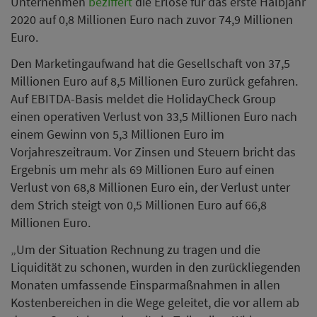
Unternehmen
beziffert
die Erlöse für das erste Halbjahr
2020 auf 0,8 Millionen Euro nach zuvor 74,9 Millionen
Euro.
Den Marketingaufwand hat die Gesellschaft von 37,5
Millionen Euro auf 8,5 Millionen Euro zurück gefahren.
Auf EBITDA-Basis meldet die HolidayCheck Group
einen operativen Verlust von 33,5 Millionen Euro nach
einem Gewinn von 5,3 Millionen Euro im
Vorjahreszeitraum. Vor Zinsen und Steuern bricht das
Ergebnis um mehr als 69 Millionen Euro auf einen
Verlust von 68,8 Millionen Euro ein, der Verlust unter
dem Strich steigt von 0,5 Millionen Euro auf 66,8
Millionen Euro.
„Um der Situation Rechnung zu tragen und die
Liquidität zu schonen, wurden in den zurückliegenden
Monaten umfassende Einsparmaßnahmen in allen
Kostenbereichen in die Wege geleitet, die vor allem ab