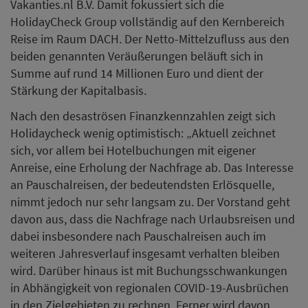
Vakanties.nl B.V. Damit fokussiert sich die
HolidayCheck Group vollständig auf den Kernbereich
Reise im Raum DACH. Der Netto-Mittelzufluss aus den
beiden genannten Veräußerungen beläuft sich in
Summe auf rund 14 Millionen Euro und dient der
Stärkung der Kapitalbasis.
Nach den desaströsen Finanzkennzahlen zeigt sich
Holidaycheck wenig optimistisch: „Aktuell zeichnet
sich, vor allem bei Hotelbuchungen mit eigener
Anreise, eine Erholung der Nachfrage ab. Das Interesse
an Pauschalreisen, der bedeutendsten Erlösquelle,
nimmt jedoch nur sehr langsam zu. Der Vorstand geht
davon aus, dass die Nachfrage nach Urlaubsreisen und
dabei insbesondere nach Pauschalreisen auch im
weiteren Jahresverlauf insgesamt verhalten bleiben
wird. Darüber hinaus ist mit Buchungsschwankungen
in Abhängigkeit von regionalen COVID-19-Ausbrüchen
in den Zielgebieten zu rechnen. Ferner wird davon