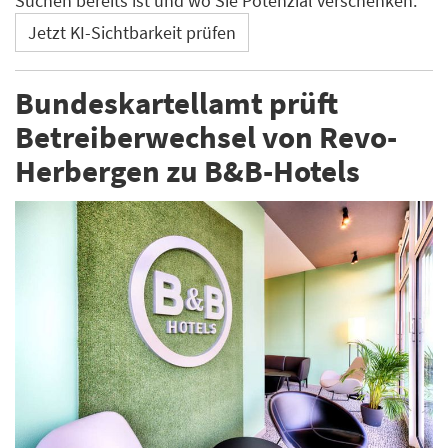
Suchen bereits ist und wo Sie Potenzial verschenken.
Jetzt KI-Sichtbarkeit prüfen
Bundeskartellamt prüft
Betreiberwechsel von Revo-
Herbergen zu B&B-Hotels