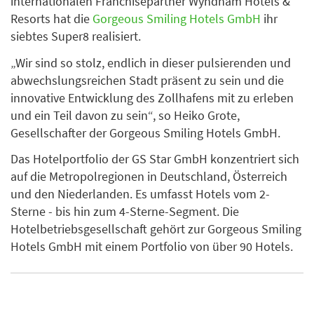
internationalen Franchisepartner Wyndham Hotels &
Resorts hat die
Gorgeous Smiling Hotels GmbH
ihr
siebtes Super8 realisiert.
„Wir sind so stolz, endlich in dieser pulsierenden und
abwechslungsreichen Stadt präsent zu sein und die
innovative Entwicklung des Zollhafens mit zu erleben
und ein Teil davon zu sein“, so Heiko Grote,
Gesellschafter der Gorgeous Smiling Hotels GmbH.
Das Hotelportfolio der GS Star GmbH konzentriert sich
auf die Metropolregionen in Deutschland, Österreich
und den Niederlanden. Es umfasst Hotels vom 2-
Sterne - bis hin zum 4-Sterne-Segment. Die
Hotelbetriebsgesellschaft gehört zur Gorgeous Smiling
Hotels GmbH mit einem Portfolio von über 90 Hotels.