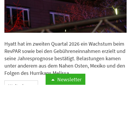
Hyatt hat im zweiten Quartal 2026 ein Wachstum beim
RevPAR sowie bei den Gebühreneinnahmen erzielt und
seine Jahresprognose bestätigt. Belastungen kamen
unter anderem aus dem Nahen Osten, Mexiko und den
Folgen des Hurrikans Melissa.
Newsletter
Weiterlesen
Hotels können sich bis
September Booking.com-
Sammelklage anschließen