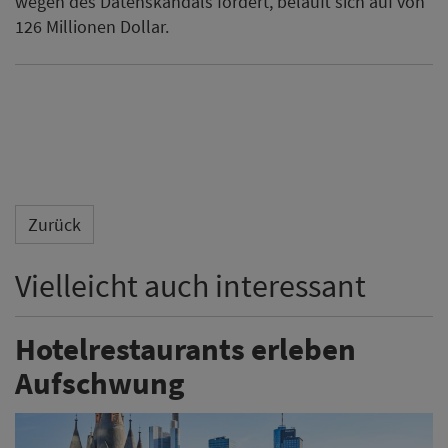
wegen des Datenskandals fordert, beläuft sich auf von
126 Millionen Dollar.
Zurück
Vielleicht auch interessant
Hotelrestaurants erleben
Aufschwung