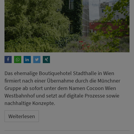
Das ehemalige Boutiquehotel Stadthalle in Wien
firmiert nach einer Übernahme durch die Münchner
Gruppe ab sofort unter dem Namen Cocoon Wien
Westbahnhof und setzt auf digitale Prozesse sowie
nachhaltige Konzepte.
Weiterlesen