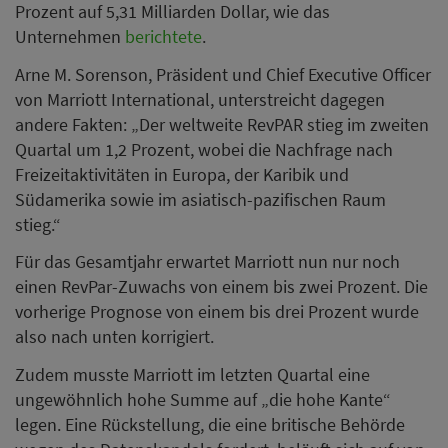
Prozent auf 5,31 Milliarden Dollar, wie das
Unternehmen
berichtete
.
Arne M. Sorenson, Präsident und Chief Executive Officer
von Marriott International, unterstreicht dagegen
andere Fakten: „Der weltweite RevPAR stieg im zweiten
Quartal um 1,2 Prozent, wobei die Nachfrage nach
Freizeitaktivitäten in Europa, der Karibik und
Südamerika sowie im asiatisch-pazifischen Raum
stieg.“
Für das Gesamtjahr erwartet Marriott nun nur noch
einen RevPar-Zuwachs von einem bis zwei Prozent. Die
vorherige Prognose von einem bis drei Prozent wurde
also nach unten korrigiert.
Zudem musste Marriott im letzten Quartal eine
ungewöhnlich hohe Summe auf „die hohe Kante“
legen. Eine Rückstellung, die eine britische Behörde