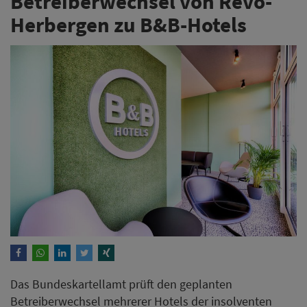
Betreiberwechsel von Revo-
Herbergen zu B&B-Hotels
Das Bundeskartellamt prüft den geplanten
Betreiberwechsel mehrerer Hotels der insolventen