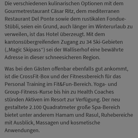
Die verschiedenen kulinarischen Optionen mit dem
Gourmetrestaurant Cäsar Ritz, dem mediterranen
Restaurant Del Ponte sowie dem rustikalen Fondue-
Stübli, seien ein Grund, auch länger im Winterurlaub zu
verweilen, ist das Hotel überzeugt. Mit dem
kantonsübergreifenden Zugang zu 34 Ski-Gebieten
(„Magic Skipass“) sei der Walliserhof eine bewährte
Adresse in dieser schneesicheren Region.
Was bei den Gästen offenbar ebenfalls gut ankommt,
ist die CrossFit-Box und der Fitnessbereich für das
Personal Training im Fit&Fun-Bereich. Yoga- und
Group-Fitness-Kurse bis hin zu Health Coaches
stünden Aktiven im Resort zur Verfügung. Der neu
gestaltete 2.100 Quadratmeter große Spa-Bereich
bietet unter anderem Hamam und Rasul, Ruhebereiche
mit Ausblick, Massagen und kosmetische
Anwendungen.