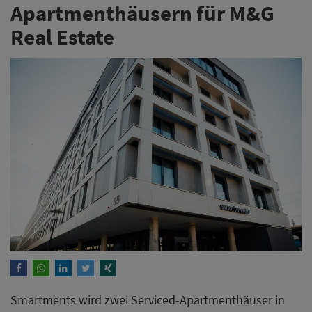
Apartmenthäusern für M&G
Real Estate
Smartments wird zwei Serviced-Apartmenthäuser in