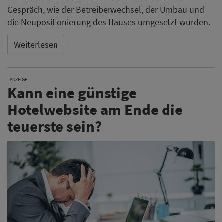
Gespräch, wie der Betreiberwechsel, der Umbau und
die Neupositionierung des Hauses umgesetzt wurden.
Weiterlesen
ANZEIGE
Kann eine günstige
Hotelwebsite am Ende die
teuerste sein?