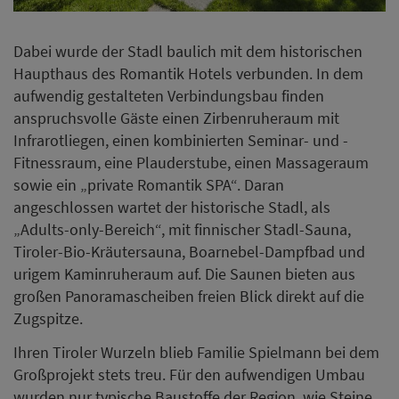
Dabei wurde der Stadl baulich mit dem historischen
Haupthaus des Romantik Hotels verbunden. In dem
aufwendig gestalteten Verbindungsbau finden
anspruchsvolle Gäste einen Zirbenruheraum mit
Infrarotliegen, einen kombinierten Seminar- und -
Fitnessraum, eine Plauderstube, einen Massageraum
sowie ein „private Romantik SPA“. Daran
angeschlossen wartet der historische Stadl, als
„Adults-only-Bereich“, mit finnischer Stadl-Sauna,
Tiroler-Bio-Kräutersauna, Boarnebel-Dampfbad und
urigem Kaminruheraum auf. Die Saunen bieten aus
großen Panoramascheiben freien Blick direkt auf die
Zugspitze.
Ihren Tiroler Wurzeln blieb Familie Spielmann bei dem
Großprojekt stets treu. Für den aufwendigen Umbau
wurden nur typische Baustoffe der Region, wie Steine,