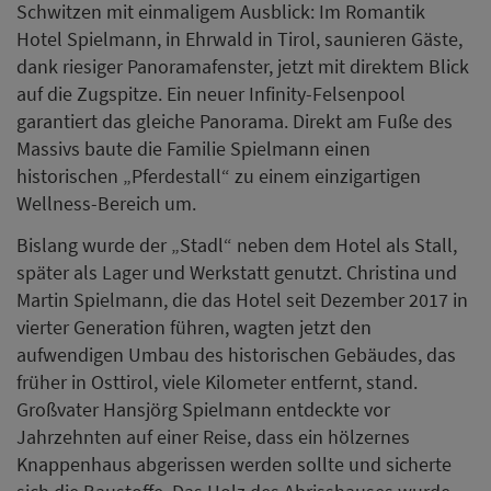
Schwitzen mit einmaligem Ausblick: Im Romantik
Hotel Spielmann, in Ehrwald in Tirol, saunieren Gäste,
dank riesiger Panoramafenster, jetzt mit direktem Blick
auf die Zugspitze. Ein neuer Infinity-Felsenpool
garantiert das gleiche Panorama. Direkt am Fuße des
Massivs baute die Familie Spielmann einen
historischen „Pferdestall“ zu einem einzigartigen
Wellness-Bereich um.
Bislang wurde der „Stadl“ neben dem Hotel als Stall,
später als Lager und Werkstatt genutzt. Christina und
Martin Spielmann, die das Hotel seit Dezember 2017 in
vierter Generation führen, wagten jetzt den
aufwendigen Umbau des historischen Gebäudes, das
früher in Osttirol, viele Kilometer entfernt, stand.
Großvater Hansjörg Spielmann entdeckte vor
Jahrzehnten auf einer Reise, dass ein hölzernes
Knappenhaus abgerissen werden sollte und sicherte