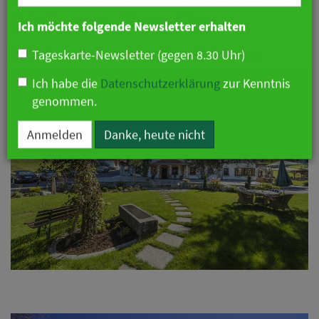
Branche
Wellness-Paradies
23. November 2018 12:22 Uhr
|
Hotellerie
Ich möchte folgende Newsletter erhalten
Tageskarte-Newsletter (gegen 8.30 Uhr)
Ich habe die
Datenschutzerklärung
zur Kenntnis
genommen.
Anmelden
Danke, heute nicht