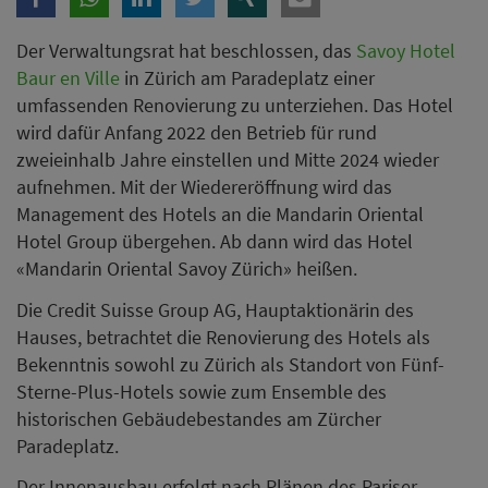
Der Verwaltungsrat hat beschlossen, das
Savoy Hotel
Baur en Ville
in Zürich am Paradeplatz einer
umfassenden Renovierung zu unterziehen. Das Hotel
wird dafür Anfang 2022 den Betrieb für rund
zweieinhalb Jahre einstellen und Mitte 2024 wieder
aufnehmen. Mit der Wiedereröffnung wird das
Management des Hotels an die Mandarin Oriental
Hotel Group übergehen. Ab dann wird das Hotel
«Mandarin Oriental Savoy Zürich» heißen.
Die Credit Suisse Group AG, Hauptaktionärin des
Hauses, betrachtet die Renovierung des Hotels als
Bekenntnis sowohl zu Zürich als Standort von Fünf-
Sterne-Plus-Hotels sowie zum Ensemble des
historischen Gebäudebestandes am Zürcher
Paradeplatz.
Der Innenausbau erfolgt nach Plänen des Pariser