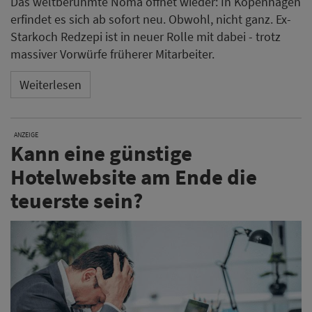
Das weltberühmte Noma öffnet wieder: In Kopenhagen
erfindet es sich ab sofort neu. Obwohl, nicht ganz. Ex-
Starkoch Redzepi ist in neuer Rolle mit dabei - trotz
massiver Vorwürfe früherer Mitarbeiter.
Weiterlesen
ANZEIGE
Kann eine günstige
Hotelwebsite am Ende die
teuerste sein?