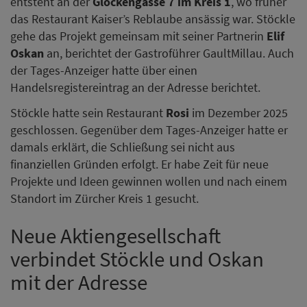
entsteht an der
Glockengasse 7 im Kreis 1
, wo früher
das Restaurant Kaiser’s Reblaube ansässig war. Stöckle
gehe das Projekt gemeinsam mit seiner Partnerin
Elif
Oskan
an, berichtet der Gastroführer GaultMillau. Auch
der Tages-Anzeiger hatte über einen
Handelsregistereintrag an der Adresse berichtet.
Stöckle hatte sein Restaurant
Rosi
im Dezember 2025
geschlossen. Gegenüber dem Tages-Anzeiger hatte er
damals erklärt, die Schließung sei nicht aus
finanziellen Gründen erfolgt. Er habe Zeit für neue
Projekte und Ideen gewinnen wollen und nach einem
Standort im Zürcher Kreis 1 gesucht.
Neue Aktiengesellschaft
verbindet Stöckle und Oskan
mit der Adresse