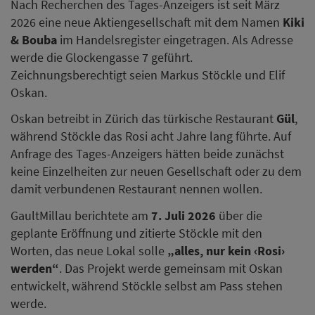
Nach Recherchen des Tages-Anzeigers ist seit März
2026 eine neue Aktiengesellschaft mit dem Namen
Kiki
& Bouba
im Handelsregister eingetragen. Als Adresse
werde die Glockengasse 7 geführt.
Zeichnungsberechtigt seien Markus Stöckle und Elif
Oskan.
Oskan betreibt in Zürich das türkische Restaurant
Gül
,
während Stöckle das Rosi acht Jahre lang führte. Auf
Anfrage des Tages-Anzeigers hätten beide zunächst
keine Einzelheiten zur neuen Gesellschaft oder zu dem
damit verbundenen Restaurant nennen wollen.
GaultMillau berichtete am
7. Juli 2026
über die
geplante Eröffnung und zitierte Stöckle mit den
Worten, das neue Lokal solle
„alles, nur kein ‹Rosi›
werden“
. Das Projekt werde gemeinsam mit Oskan
entwickelt, während Stöckle selbst am Pass stehen
werde.