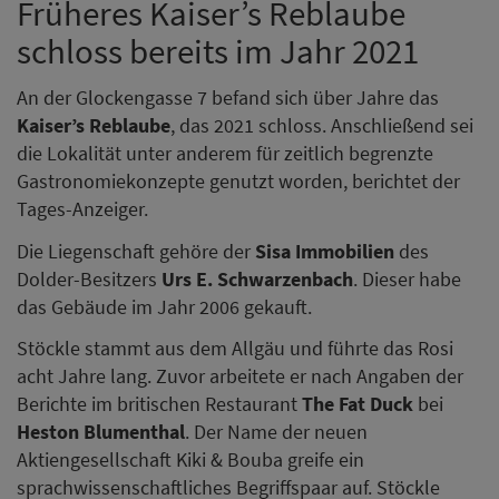
Früheres Kaiser’s Reblaube
schloss bereits im Jahr 2021
An der Glockengasse 7 befand sich über Jahre das
Kaiser’s Reblaube
, das 2021 schloss. Anschließend sei
die Lokalität unter anderem für zeitlich begrenzte
Gastronomiekonzepte genutzt worden, berichtet der
Tages-Anzeiger.
Die Liegenschaft gehöre der
Sisa Immobilien
des
Dolder-Besitzers
Urs E. Schwarzenbach
. Dieser habe
das Gebäude im Jahr 2006 gekauft.
Stöckle stammt aus dem Allgäu und führte das Rosi
acht Jahre lang. Zuvor arbeitete er nach Angaben der
Berichte im britischen Restaurant
The Fat Duck
bei
Heston Blumenthal
. Der Name der neuen
Aktiengesellschaft Kiki & Bouba greife ein
sprachwissenschaftliches Begriffspaar auf. Stöckle