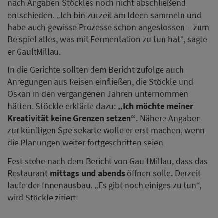
nach Angaben Stöckles noch nicht abschließend
entschieden. „Ich bin zurzeit am Ideen sammeln und
habe auch gewisse Prozesse schon angestossen – zum
Beispiel alles, was mit Fermentation zu tun hat“, sagte
er GaultMillau.
In die Gerichte sollten dem Bericht zufolge auch
Anregungen aus Reisen einfließen, die Stöckle und
Oskan in den vergangenen Jahren unternommen
hätten. Stöckle erklärte dazu:
„Ich möchte meiner
Kreativität keine Grenzen setzen“
. Nähere Angaben
zur künftigen Speisekarte wolle er erst machen, wenn
die Planungen weiter fortgeschritten seien.
Fest stehe nach dem Bericht von GaultMillau, dass das
Restaurant
mittags und abends
öffnen solle. Derzeit
laufe der Innenausbau. „Es gibt noch einiges zu tun“,
wird Stöckle zitiert.