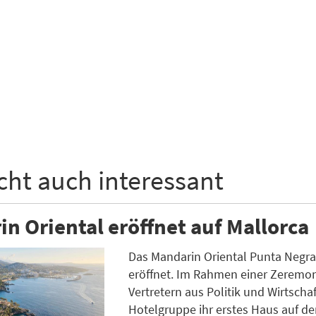
icht auch interessant
n Oriental eröffnet auf Mallorca
Das Mandarin Oriental Punta Negra is
eröffnet. Im Rahmen einer Zeremon
Vertretern aus Politik und Wirtscha
Hotelgruppe ihr erstes Haus auf de