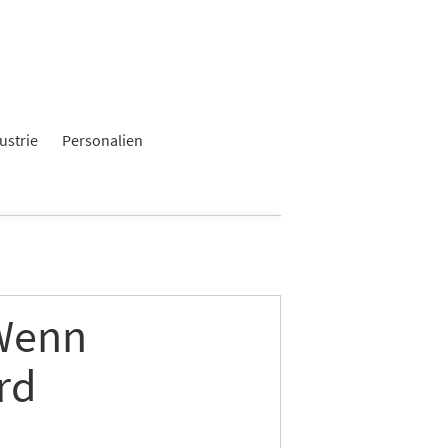
ustrie
Personalien
 Wenn
rd