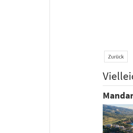
Zurück
Vielle
Mandari