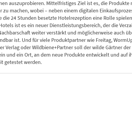
en auszuprobieren. Mittelfristiges Ziel ist es, die Produkte
r zu machen, wobei – neben einem digitalen Einkaufsproze
 die 24 Stunden besetzte Hotelrezeption eine Rolle spielen
Hotels ist es ein neuer Dienstleistungsbereich, der die Ver
Nachbarschaft weiter verstärkt und möglicherweise auch üb
dbar ist. Und für viele Produktpartner wie Freitag, WormU
r Verlag oder Wildbiene+Partner soll der wilde Gärtner der
in und ein Ort, an dem neue Produkte entwickelt und auf i
it getestet werden.