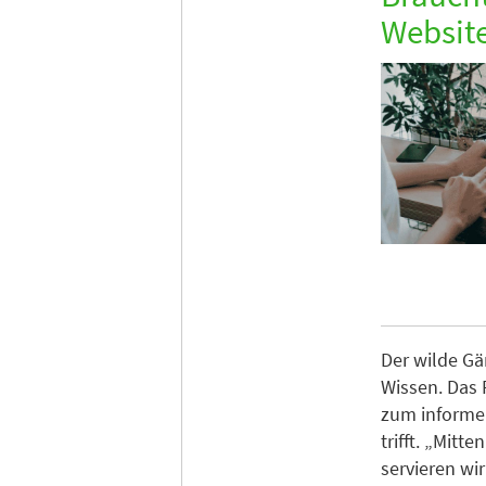
Websit
Der wilde Gä
Wissen. Das 
zum informel
trifft. „Mit
servieren wi