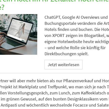
e?
ChatGPT, Google AI Overviews und
Buchungsportale verändern die Art
Hotels finden und buchen. Die Hot
von XPORT zeigen im Blogartikel, 
eigene Hotelwebsite heute wichtige
– und welche Rolle sie künftig für
Direktbuchungen spielt.
Jetzt weiterlesen
rtner will aber mehr bieten als nur Pflanzenverkauf und Hor
Projekt ist Marktplatz und Treffpunkt, wo man sich je nach 
len Vorstellungsgespräch, zum Lunch, zum Kaffeeklatsch 
ten im grünen Gewusel, auf den bunten Designklassikern vom
r Antipasti und wöchentlich wechselnde Focacce und Salate