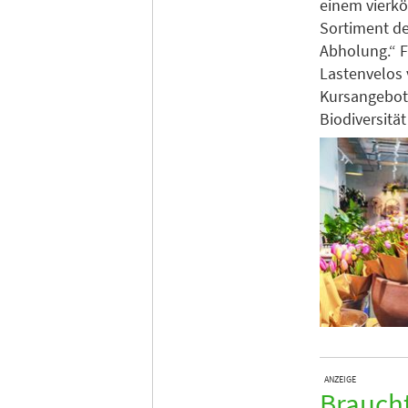
einem vierk
Sortiment de
Abholung.“ F
Lastenvelos 
Kursangebot
Biodiversität
ANZEIGE
Braucht