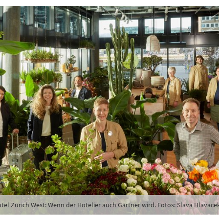
tel Zürich West: Wenn der Hotelier auch Gärtner wird. Fotos: Slava Hlavacek