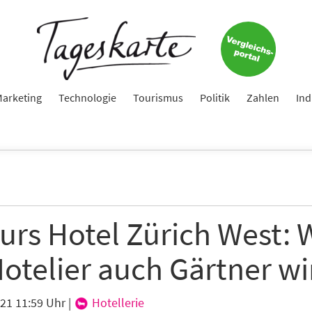
arketing
Technologie
Tourismus
Politik
Zahlen
Ind
urs Hotel Zürich West:
otelier auch Gärtner wi
021 11:59 Uhr
|
Hotellerie