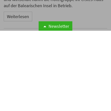
auf der Balearischen Insel in Betrieb.
Weiterlesen
Newsletter
Microsoft meldet weltweite
Cyberangriffe auf
Hotelnetzwerke