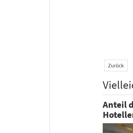
Zurück
Vielle
Anteil 
Hotelle