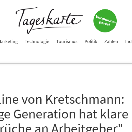
arketing
Technologie
Tourismus
Politik
Zahlen
Ind
line von Kretschmann:
ge Generation hat klare
rüche an Arbeitgeber"