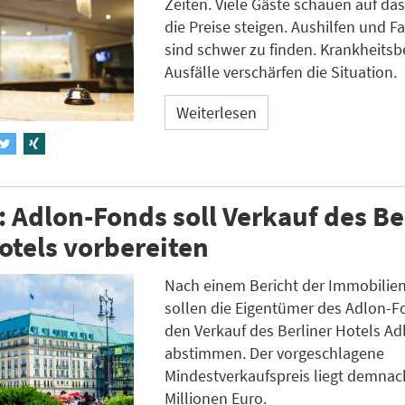
Zeiten. Viele Gäste schauen auf das
die Preise steigen. Aushilfen und 
sind schwer zu finden. Krankheitsb
Ausfälle verschärfen die Situation.
Weiterlesen
: Adlon-Fonds soll Verkauf des Be
tels vorbereiten
Nach einem Bericht der Immobilien
sollen die Eigentümer des Adlon-F
den Verkauf des Berliner Hotels Ad
abstimmen. Der vorgeschlagene
Mindestverkaufspreis liegt demnac
Millionen Euro.