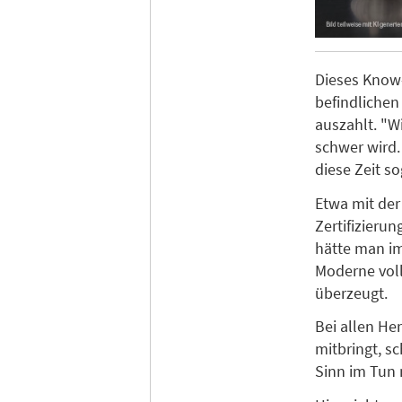
Dieses Know-
befindlichen
auszahlt. "W
schwer wird.
diese Zeit s
Etwa mit der
Zertifizieru
hätte man im
Moderne voll
überzeugt.
Bei allen He
mitbringt, s
Sinn im Tun 