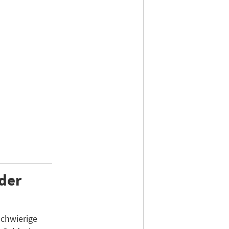
der
schwierige