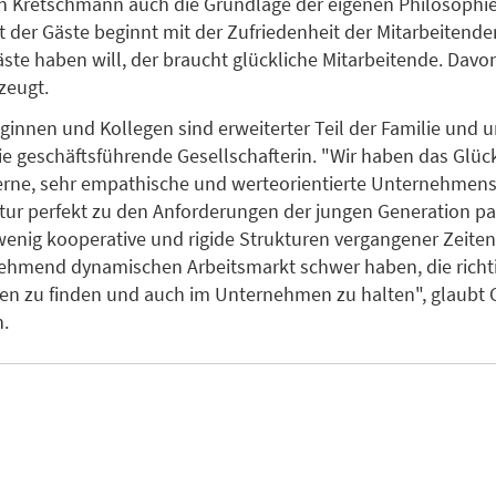
on Kretschmann auch die Grundlage der eigenen Philosophie
t der Gäste beginnt mit der Zufriedenheit der Mitarbeitende
äste haben will, der braucht glückliche Mitarbeitende. Davon
zeugt.
ginnen und Kollegen sind erweiterter Teil der Familie und 
 die geschäftsführende Gesellschafterin. "Wir haben das Glüc
rne, sehr empathische und werteorientierte Unternehmens
ur perfekt zu den Anforderungen der jungen Generation pa
enig kooperative und rigide Strukturen vergangener Zeiten 
ehmend dynamischen Arbeitsmarkt schwer haben, die richt
en zu finden und auch im Unternehmen zu halten", glaubt 
.