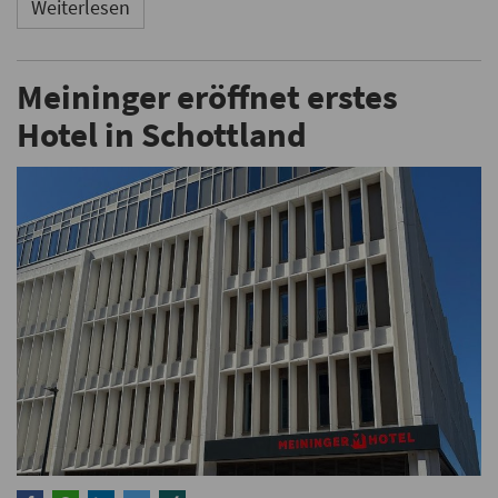
Weiterlesen
Meininger eröffnet erstes
Hotel in Schottland