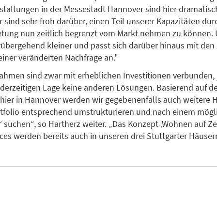
taltungen in der Messestadt Hannover sind hier dramatisc
r sind sehr froh darüber, einen Teil unserer Kapazitäten dur
tung nun zeitlich begrenzt vom Markt nehmen zu können. 
orübergehend kleiner und passt sich darüber hinaus mit den
iner veränderten Nachfrage an."
hmen sind zwar mit erheblichen Investitionen verbunden,
 derzeitigen Lage keine anderen Lösungen. Basierend auf d
hier in Hannover werden wir gegebenenfalls auch weitere H
tfolio entsprechend umstrukturieren und nach einem mögl
‘ suchen“, so Hartherz weiter. „Das Konzept ‚Wohnen auf Zei
fices werden bereits auch in unseren drei Stuttgarter Häuser