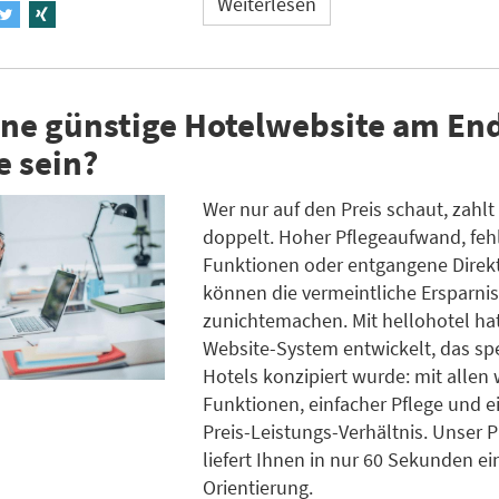
Weiterlesen
ne günstige Hotelwebsite am End
e sein?
Wer nur auf den Preis schaut, zahlt 
doppelt. Hoher Pflegeaufwand, fe
Funktionen oder entgangene Dire
können die vermeintliche Ersparnis
zunichtemachen. Mit hellohotel ha
Website-System entwickelt, das spe
Hotels konzipiert wurde: mit allen 
Funktionen, einfacher Pflege und e
Preis-Leistungs-Verhältnis. Unser 
liefert Ihnen in nur 60 Sekunden ei
Orientierung.