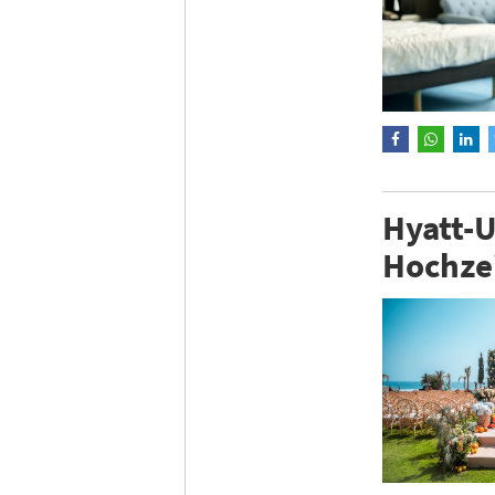
Hyatt-U
Hochze