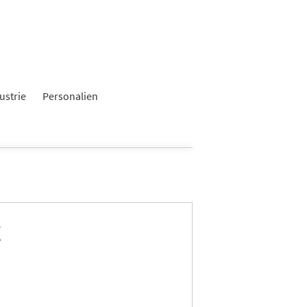
ustrie
Personalien
t