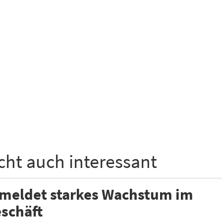
icht auch interessant
 meldet starkes Wachstum im
schäft