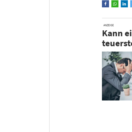
ANZEIGE
Kann ei
teuerst