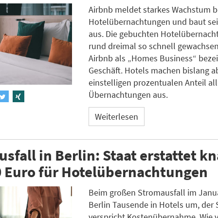
Airbnb meldet starkes Wachstum b
Hotelübernachtungen und baut se
aus. Die gebuchten Hotelübernach
rund dreimal so schnell gewachsen
Airbnb als „Homes Business“ beze
Geschäft. Hotels machen bislang a
einstelligen prozentualen Anteil all
Übernachtungen aus.
Weiterlesen
sfall in Berlin: Staat erstattet k
0 Euro für Hotelübernachtungen
Beim großen Stromausfall im Janua
Berlin Tausende in Hotels um, der 
verspricht Kostenübernahme. Wie v