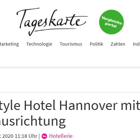
arketing
Technologie
Tourismus
Politik
Zahlen
Ind
style Hotel Hannover mi
usrichtung
t 2020 11:18 Uhr
|
Hotellerie