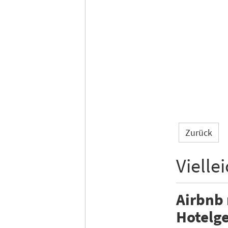
Zurück
Vielle
Airbnb
Hotelge