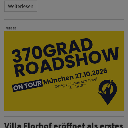
Weiterlesen
ANZEIGE
Villa Florhof eröffnet als erstes