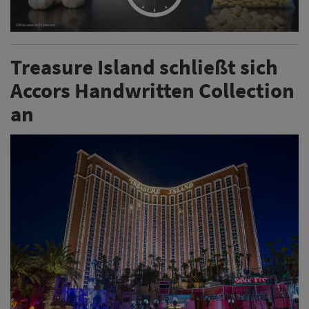
Treasure Island schließt sich
Accors Handwritten Collection
an