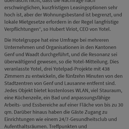
überrascht nicht, dass die Nachfrage nach
erschwinglichen, kurzfristigen Leasingoptionen sehr
hoch ist, aber der Wohnungsbestand ist begrenzt, und
lokale Mietgesetze erfordern in der Regel langfristige
Verpflichtungen“, so Hubert Viriot, CEO von Yotel.
Die Hotelgruppe hat eine Umfrage bei mehreren
Unternehmen und Organisationen in den Kantonen
Genf und Waadt durchgeführt, und die Resonanz sei
überwältigend gewesen, so die Yotel-Mitteilung. Dies
veranlasste Yotel, drei Yotelpad-Projekte mit 438
Zimmern zu entwickeln, die fünfzehn Minuten von den
Stadtzentren von Genf und Lausanne entfernt sind.
Jedes Objekt bietet kostenloses WLAN, viel Stauraum,
eine Küchenzeile, ein Bad und anpassungsfähige
Arbeits- und Essbereiche auf einer Fläche von bis zu 30
qm. Darüber hinaus haben die Gäste Zugang zu
Einrichtungen wie einem 24/7-Gesundheitsclub und
Aufenthaltsräumen. Treffpunkten und