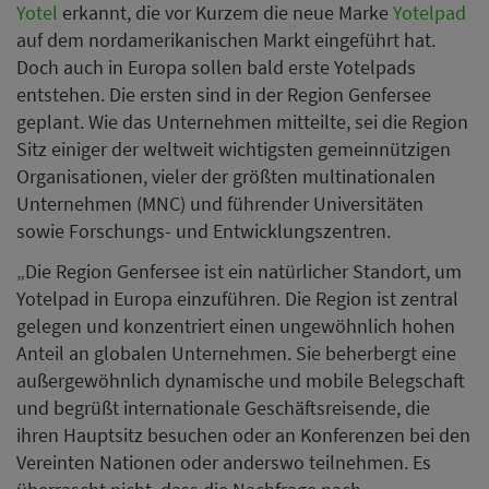
Yotel
erkannt, die vor Kurzem die neue Marke
Yotelpad
auf dem nordamerikanischen Markt eingeführt hat.
Doch auch in Europa sollen bald erste Yotelpads
entstehen. Die ersten sind in der Region Genfersee
geplant. Wie das Unternehmen mitteilte, sei die Region
Sitz einiger der weltweit wichtigsten gemeinnützigen
Organisationen, vieler der größten multinationalen
Unternehmen (MNC) und führender Universitäten
sowie Forschungs- und Entwicklungszentren.
„Die Region Genfersee ist ein natürlicher Standort, um
Yotelpad in Europa einzuführen. Die Region ist zentral
gelegen und konzentriert einen ungewöhnlich hohen
Anteil an globalen Unternehmen. Sie beherbergt eine
außergewöhnlich dynamische und mobile Belegschaft
und begrüßt internationale Geschäftsreisende, die
ihren Hauptsitz besuchen oder an Konferenzen bei den
Vereinten Nationen oder anderswo teilnehmen. Es