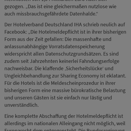
gezogen. „Das ist eine gleichermaßen nutzlose wie
auch missbrauchsgefährdete Datenhalde.“
Der Hotelverband Deutschland IHA schrieb neulich auf
Facebook: „Die Hotelmeldepflicht ist in ihrer bisherigen
Form aus der Zeit gefallen: Die massenhafte und
anlassunabhängige Vorratsdatenspeicherung
widerspricht allen Datenschutzgrundsätzen. Es sind
zudem seit Jahrzehnten keinerlei Fahndungserfolge
nachweisbar. Die klaffende ‚Sicherheitslücke‘ und
Ungleichbehandlung zur Sharing Economy ist eklatant.
Für die Hotels ist die Meldescheinprozedur in ihrer
bisherigen Form eine massive bürokratische Belastung
und unseren Gästen ist sie einfach nur lästig und
unverständlich.
Eine komplette Abschaffung der Hotelmeldepflicht ist
allerdings im nationalen Alleingang nicht möglich, weil
Europarecht dem entgegensteht. Die Bundesregierung