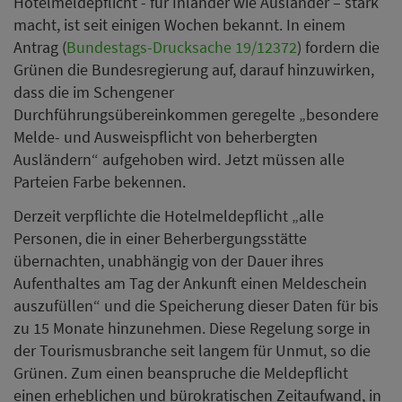
Hotelmeldepflicht - für Inländer wie Ausländer – stark
macht, ist seit einigen Wochen bekannt. In einem
Antrag (
Bundestags-Drucksache 19/12372
) fordern die
Grünen die Bundesregierung auf, darauf hinzuwirken,
dass die im Schengener
Durchführungsübereinkommen geregelte „besondere
Melde- und Ausweispflicht von beherbergten
Ausländern“ aufgehoben wird. Jetzt müssen alle
Parteien Farbe bekennen.
Derzeit verpflichte die Hotelmeldepflicht „alle
Personen, die in einer Beherbergungsstätte
übernachten, unabhängig von der Dauer ihres
Aufenthaltes am Tag der Ankunft einen Meldeschein
auszufüllen“ und die Speicherung dieser Daten für bis
zu 15 Monate hinzunehmen. Diese Regelung sorge in
der Tourismusbranche seit langem für Unmut, so die
Grünen. Zum einen beanspruche die Meldepflicht
einen erheblichen und bürokratischen Zeitaufwand, in