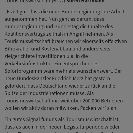
Tourismuswirtschaft (BTW)
Sören Hartmann
:
„Es ist gut, dass die neue Bundesregierung ihre Arbeit
aufgenommen hat. Nun geht es darum, dass
Bundesregierung und Bundestag die Inhalte des
Koalitionsvertrags zeitnah in Angriff nehmen. Als
Tourismuswirtschaft brauchen wir einerseits effektiven
Bürokratie- und Kostenabbau und andererseits
zielgerichtete Investitionen u.a. in die
Verkehrsinfrastruktur. Ein entsprechendes
Sofortprogramm wäre mehr als wünschenswert. Der
neue Bundeskanzler Friedrich Merz hat gestern
gefordert, dass Deutschland wieder zurück an die
Spitze der Industrienationen müsse. Als
Tourismuswirtschaft mit weit über 200.000 Betrieben
wollen wir aktiv daran mitwirken. Packen wir´s an.
Ein gutes Signal für uns als Tourismuswirtschaft ist,
dass es auch in der neuen Legislaturperiode wieder