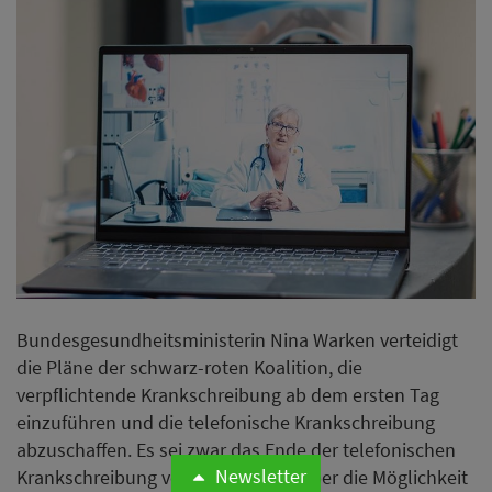
Bundesgesundheitsministerin Nina Warken verteidigt
die Pläne der schwarz-roten Koalition, die
verpflichtende Krankschreibung ab dem ersten Tag
einzuführen und die telefonische Krankschreibung
abzuschaffen. Es sei zwar das Ende der telefonischen
Newsletter
Krankschreibung vereinbart, nicht aber die Möglichkeit