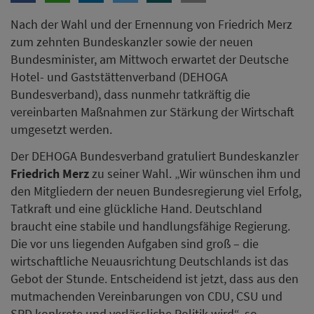
Nach der Wahl und der Ernennung von Friedrich Merz
zum zehnten Bundeskanzler sowie der neuen
Bundesminister, am Mittwoch erwartet der Deutsche
Hotel- und Gaststättenverband (DEHOGA
Bundesverband), dass nunmehr tatkräftig die
vereinbarten Maßnahmen zur Stärkung der Wirtschaft
umgesetzt werden.
Der DEHOGA Bundesverband gratuliert Bundeskanzler
Friedrich Merz
zu seiner Wahl. „Wir wünschen ihm und
den Mitgliedern der neuen Bundesregierung viel Erfolg,
Tatkraft und eine glückliche Hand. Deutschland
braucht eine stabile und handlungsfähige Regierung.
Die vor uns liegenden Aufgaben sind groß – die
wirtschaftliche Neuausrichtung Deutschlands ist das
Gebot der Stunde. Entscheidend ist jetzt, dass aus den
mutmachenden Vereinbarungen von CDU, CSU und
SPD konkrete und verlässliche Politik wird“, so