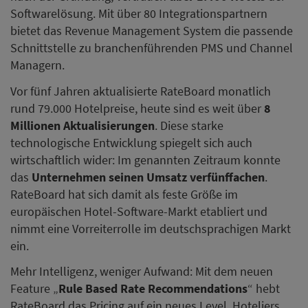
Softwarelösung. Mit über 80 Integrationspartnern
bietet das Revenue Management System die passende
Schnittstelle zu branchenführenden PMS und Channel
Managern.
Vor fünf Jahren aktualisierte RateBoard monatlich
rund 79.000 Hotelpreise, heute sind es weit über
8
Millionen Aktualisierungen
. Diese starke
technologische Entwicklung spiegelt sich auch
wirtschaftlich wider: Im genannten Zeitraum konnte
das
Unternehmen seinen Umsatz verfünffachen
.
RateBoard hat sich damit als feste Größe im
europäischen Hotel-Software-Markt etabliert und
nimmt eine Vorreiterrolle im deutschsprachigen Markt
ein.
Mehr Intelligenz, weniger Aufwand: Mit dem neuen
Feature „
Rule Based Rate Recommendations
“ hebt
RateBoard das Pricing auf ein neues Level. Hoteliers