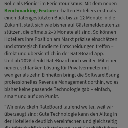
Rolle als Pionier im Ferientourismus: Mit dem neuen
Benchmarking-Feature
erhalten Hoteliers erstmals
einen datengestützten Blick bis zu 12 Monate in die
Zukunft, statt sich wie bisher auf Gästemeldedaten zu
stützen, die oftmals 2–3 Monate alt sind. So können
Hoteliers ihre Position am Markt präzise einschätzen
und strategisch fundierte Entscheidungen treffen –
direkt und übersichtlich in der RateBoard App.
Und ab 2026 denkt RateBoard noch weiter: Mit einer
neuen, schlanken Lösung für Privatvermieter mit
weniger als zehn Einheiten bringt die Softwarelösung
professionelles Revenue Management dorthin, wo es
bisher keine passende Technologie gab – einfach,
smart und auf den Punkt.
“Wir entwickeln RateBoard laufend weiter, weil wir
überzeugt sind: Gute Technologie kann den Alltag in
der Hotellerie deutlich vereinfachen und gleichzeitig