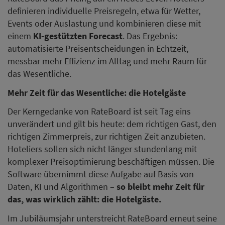
definieren individuelle Preisregeln, etwa für Wetter,
Events oder Auslastung und kombinieren diese mit
einem
KI-gestützten Forecast
. Das Ergebnis:
automatisierte Preisentscheidungen in Echtzeit,
messbar mehr Effizienz im Alltag und mehr Raum für
das Wesentliche.
Mehr Zeit für das Wesentliche: die Hotelgäste
Der Kerngedanke von RateBoard ist seit Tag eins
unverändert und gilt bis heute: dem richtigen Gast, den
richtigen Zimmerpreis, zur richtigen Zeit anzubieten.
Hoteliers sollen sich nicht länger stundenlang mit
komplexer Preisoptimierung beschäftigen müssen. Die
Software übernimmt diese Aufgabe auf Basis von
Daten, KI und Algorithmen –
so bleibt mehr Zeit für
das, was wirklich zählt: die Hotelgäste.
Im Jubiläumsjahr unterstreicht RateBoard erneut seine