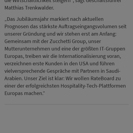
die Wirtschaftlichkeit steigern“, sagt Geschäftsführer
Matthias Trenkwalder.
„Das Jubiläumsjahr markiert nach aktuellen
Prognosen das stärkste Auftragseingangsvolumen seit
unserer Gründung und wir stehen erst am Anfang:
Gemeinsam mit der Zucchetti Group, unser
Mutterunternehmen und eine der größten IT-Gruppen
Europas, treiben wir die Internationalisierung voran,
verzeichnen erste Kunden in den USA und führen
vielversprechende Gespräche mit Partnern in Saudi-
Arabien. Unser Ziel ist klar: Wir wollen RateBoard zu
einer der erfolgreichsten Hospitality-Tech-Plattformen
Europas machen.”