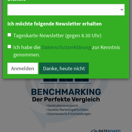
Branche
02. Juli 2025 09:07 Uhr
|
Technologie
|
Pressemitteilung
Ich möchte folgende Newsletter erhalten
Tageskarte-Newsletter (gegen 8.30 Uhr)
Ich habe die
Datenschutzerklärung
zur Kenntnis
genommen.
Anmelden
Danke, heute nicht