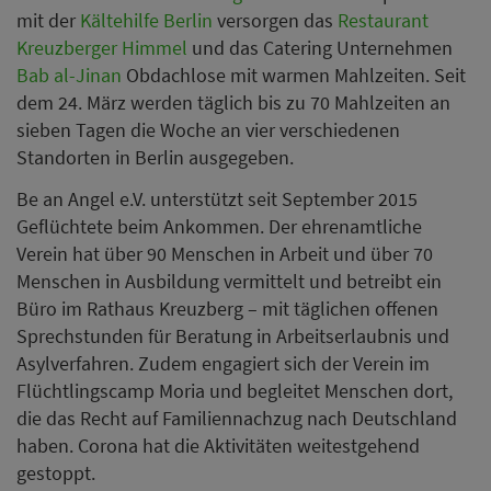
mit der
Kältehilfe Berlin
versorgen das
Restaurant
Kreuzberger Himmel
und das Catering Unternehmen
Bab al-Jinan
Obdachlose mit warmen Mahlzeiten. Seit
dem 24. März werden täglich bis zu 70 Mahlzeiten an
sieben Tagen die Woche an vier verschiedenen
Standorten in Berlin ausgegeben.
Be an Angel e.V. unterstützt seit September 2015
Geflüchtete beim Ankommen. Der ehrenamtliche
Verein hat über 90 Menschen in Arbeit und über 70
Menschen in Ausbildung vermittelt und betreibt ein
Büro im Rathaus Kreuzberg – mit täglichen offenen
Sprechstunden für Beratung in Arbeitserlaubnis und
Asylverfahren. Zudem engagiert sich der Verein im
Flüchtlingscamp Moria und begleitet Menschen dort,
die das Recht auf Familiennachzug nach Deutschland
haben. Corona hat die Aktivitäten weitestgehend
gestoppt.