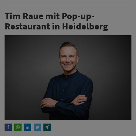
Tim Raue mit Pop-up-
Restaurant in Heidelberg