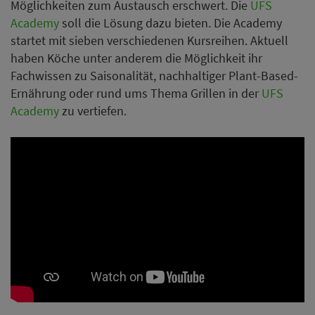
Möglichkeiten zum Austausch erschwert. Die
UFS
Academy
soll die Lösung dazu bieten. Die Academy
startet mit sieben verschiedenen Kursreihen. Aktuell
haben Köche unter anderem die Möglichkeit ihr
Fachwissen zu Saisonalität, nachhaltiger Plant-Based-
Ernährung oder rund ums Thema Grillen in der
UFS
Academy
zu vertiefen.