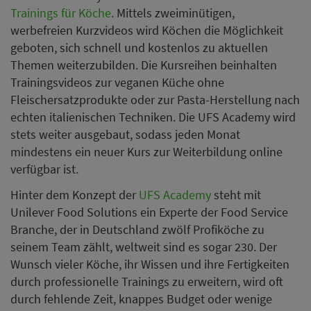
Trainings für Köche
. Mittels zweiminütigen,
werbefreien Kurzvideos wird Köchen die Möglichkeit
geboten, sich schnell und kostenlos zu aktuellen
Themen weiterzubilden. Die Kursreihen beinhalten
Trainingsvideos zur veganen Küche ohne
Fleischersatzprodukte oder zur Pasta-Herstellung nach
echten italienischen Techniken. Die UFS Academy wird
stets weiter ausgebaut, sodass jeden Monat
mindestens ein neuer Kurs zur Weiterbildung online
verfügbar ist.
Hinter dem Konzept der
UFS Academy
steht mit
Unilever Food Solutions ein Experte der Food Service
Branche, der in Deutschland zwölf Profiköche zu
seinem Team zählt, weltweit sind es sogar 230. Der
Wunsch vieler Köche, ihr Wissen und ihre Fertigkeiten
durch professionelle Trainings zu erweitern, wird oft
durch fehlende Zeit, knappes Budget oder wenige