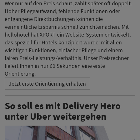
Wer nur auf den Preis schaut, zahlt später oft doppelt.
Hoher Pflegeaufwand, fehlende Funktionen oder
entgangene Direktbuchungen können die
vermeintliche Ersparnis schnell zunichtemachen. Mit
hellohotel hat XPORT ein Website-System entwickelt,
das speziell für Hotels konzipiert wurde: mit allen
wichtigen Funktionen, einfacher Pflege und einem
fairen Preis-Leistungs-Verhältnis. Unser Preisrechner
liefert Ihnen in nur 60 Sekunden eine erste
Orientierung.
Jetzt erste Orientierung erhalten
So soll es mit Delivery Hero
unter Uber weitergehen