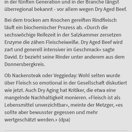
in der fünften Generation und in der Branche längst
überregional bekannt - vor allem wegen Dry Aged Beef.
Bei dem trocken am Knochen gereiften Rindfleisch
läuft ein biochemischer Prozess ab. «Durch die
sechswöchige Reifezeit in der Salzkammer zersetzen
Enzyme die zähen Fleischeiweiße. Dry Aged Beef wird
zart und generell intensiver im Geschmack» sagte
David. Er bezieht seine Rinder unter anderem aus dem
Donnersbergkreis.
Ob Nackensteak oder Veggieday: Wohl selten wurde
über Fleisch so emotional in der Gesellschaft diskutiert
wie jetzt. Auch Dry Aging hat Kritiker, die etwa eine
mangelnde Nachhaltigkeit monieren. «Fleisch ist als
Lebensmittel unverzichtbar», meinte der Metzger, «es
sollte aber bewusster gegessen und mehr
wertgeschätzt werden.» (dpa)