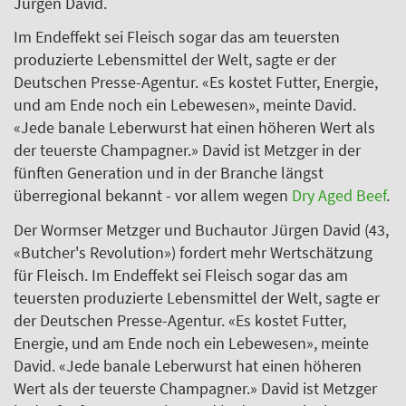
Jürgen David.
Im Endeffekt sei Fleisch sogar das am teuersten
produzierte Lebensmittel der Welt, sagte er der
Deutschen Presse-Agentur. «Es kostet Futter, Energie,
und am Ende noch ein Lebewesen», meinte David.
«Jede banale Leberwurst hat einen höheren Wert als
der teuerste Champagner.» David ist Metzger in der
fünften Generation und in der Branche längst
überregional bekannt - vor allem wegen
Dry Aged Beef
.
Der Wormser Metzger und Buchautor Jürgen David (43,
«Butcher's Revolution») fordert mehr Wertschätzung
für Fleisch. Im Endeffekt sei Fleisch sogar das am
teuersten produzierte Lebensmittel der Welt, sagte er
der Deutschen Presse-Agentur. «Es kostet Futter,
Energie, und am Ende noch ein Lebewesen», meinte
David. «Jede banale Leberwurst hat einen höheren
Wert als der teuerste Champagner.» David ist Metzger