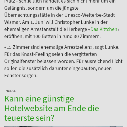
Platz - schließlich handelt es sich nicht mehr um ein
Gefängnis, sondern um die jüngste
Übernachtungsstätte in der Unesco-Welterbe-Stadt
Wismar. Am 1. Juni will Christopher Lunke in der
ehemaligen Arrestanstalt die Herberge «
Das Kittchen
»
eröffnen, mit 100 Betten in rund 30 Zimmern.
«15 Zimmer sind ehemalige Arrestzellen», sagt Lunke.
Für das Knast-Feeling seien die vergitterten
Originalfenster belassen worden. Für ausreichend Licht
sollen die zusätzlich darunter eingebauten, neuen
Fenster sorgen.
ANZEIGE
Kann eine günstige
Hotelwebsite am Ende die
teuerste sein?