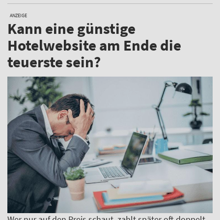
ANZEIGE
Kann eine günstige
Hotelwebsite am Ende die
teuerste sein?
Wer nur auf den Preis schaut, zahlt später oft doppelt.