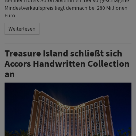
Berliner Hotels Adlon abstimmen. Der vorgeschlagene
Mindestverkaufspreis liegt demnach bei 280 Millionen
Euro.
Weiterlesen
Treasure Island schließt sich
Accors Handwritten Collection
an