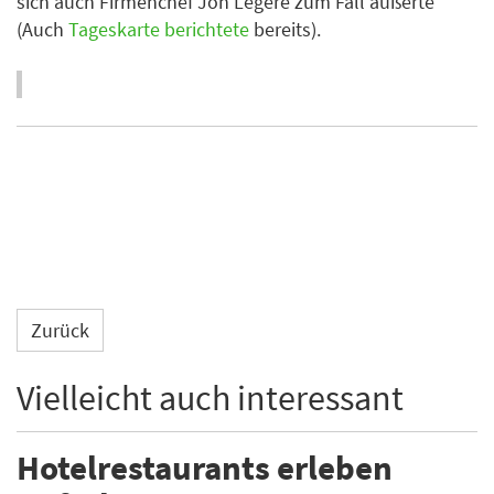
sich auch Firmenchef Jon Legere zum Fall äußerte
(Auch
Tageskarte berichtete
bereits).
Zurück
Vielleicht auch interessant
Hotelrestaurants erleben