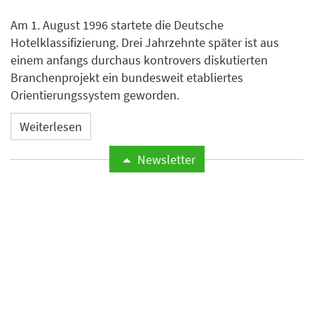
Am 1. August 1996 startete die Deutsche
Hotelklassifizierung. Drei Jahrzehnte später ist aus
einem anfangs durchaus kontrovers diskutierten
Branchenprojekt ein bundesweit etabliertes
Orientierungssystem geworden.
Weiterlesen
Newsletter
Odyssey Hotel Group
übernimmt Management von
vier Hotels mit rund 1.200
Zimmern