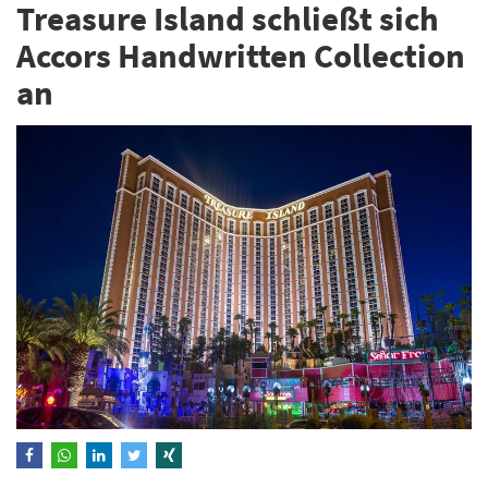
Treasure Island schließt sich
Accors Handwritten Collection
an