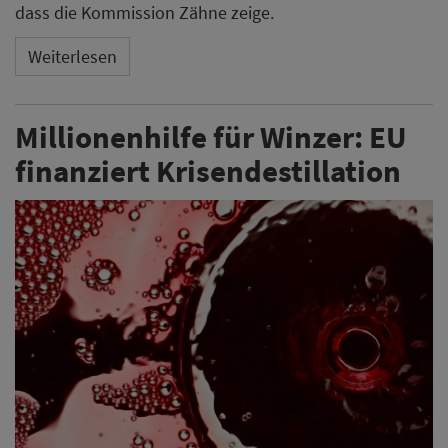
dass die Kommission Zähne zeige.
Weiterlesen
Millionenhilfe für Winzer: EU
finanziert Krisendestillation