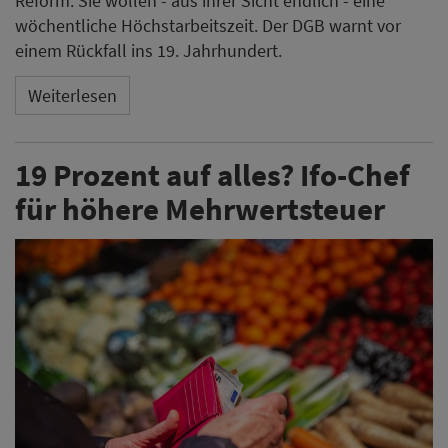
Reform. Sie wollen - aus ihrer Sicht endlich - eine
wöchentliche Höchstarbeitszeit. Der DGB warnt vor
einem Rückfall ins 19. Jahrhundert.
Weiterlesen
19 Prozent auf alles? Ifo-Chef
für höhere Mehrwertsteuer